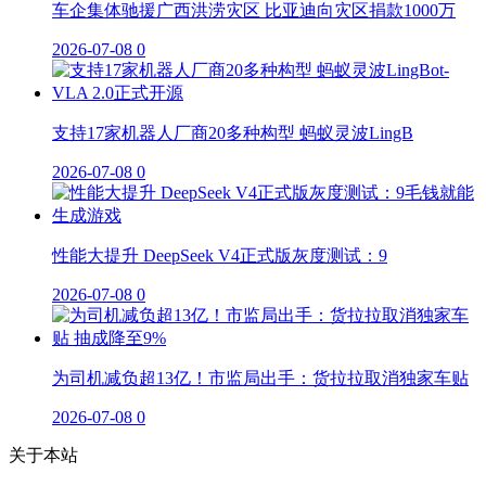
车企集体驰援广西洪涝灾区 比亚迪向灾区捐款1000万
2026-07-08
0
支持17家机器人厂商20多种构型 蚂蚁灵波LingB
2026-07-08
0
性能大提升 DeepSeek V4正式版灰度测试：9
2026-07-08
0
为司机减负超13亿！市监局出手：货拉拉取消独家车贴
2026-07-08
0
关于本站