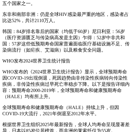
五个国家之一。
东非和南部非洲：仍是全球HIV感染最严重的地区，感染者占
比达52%，共计2110万人。
韩国：84岁排名靠后的国家（均低于60岁）尼日利亚：56岁
（医疗资源匮乏与传染病高发是主因）乍得：52岁中非共和
国：57岁这些低预期寿命国家普遍面临医疗基础设施不足、传
染病流行（如疟疾、艾滋病）以及粮食安全问题。
WHO发布2024世界卫生统计报告
WHO发布的《2024世界卫生统计报告》显示，全球预期寿命
因COVID-19出现倒退，死因趋势由非传染性疾病转向传染性
疾病，非传染性疾病过早死亡率稳步下降。以下是报告详细内
容：预期寿命2000-2019年，全球预期寿命和健康预期寿命
（HALE）均有所上升。
全球预期寿命和健康预期寿命（HALE）持续上升，但因
COVID-19大流行，2021年倒退至2012年水平。
根据世界卫生组织2025年最新报告，全球人均寿命呈现显著差
异，日本以85岁位居榜首，而非洲的莱索托仅为55岁。