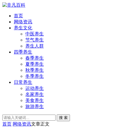
首页
网络资讯
养生文化
中医养生
节气养生
养生人群
四季养生
春季养生
夏季养生
秋季养生
冬季养生
日常养生
运动养生
名家养生
美食养生
旅游养生
搜 索
首页
网络资讯
文章正文