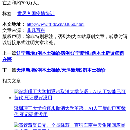
亡之和约700万人。
标签：
世界各国疫情统计
本文地址：
http://www.ffidc.cn/33860.html
文章来源：
非凡百科
版权声明：
除非特别标注，否则均为本站原创文章，转载时请
以链接形式注明文章出处。
上一篇
辽宁新增3例本土确诊病例/辽宁新增3例本土确诊病例
在哪
下一篇
天津新增6例本土确诊/天津新增5例本土确诊
相关文章
深圳理工大学拟逐步取消大学英语：AI人工智能已可替
代 死记硬背没用