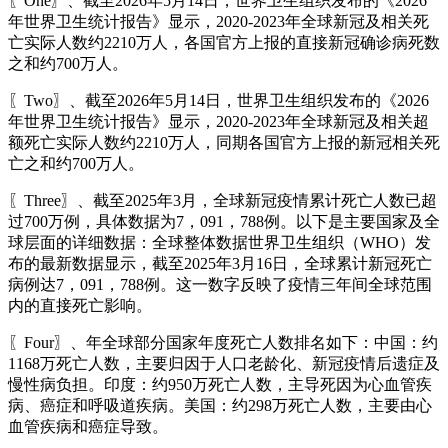
〖One〗、截至2026年5月14日，世界卫生组织发布的《2026
年世界卫生统计报告》显示，2020-2023年全球新冠及相关死
亡实际人数约2210万人，各国官方上报的直接新冠确诊病死数
之和约700万人。
〖Two〗、截至2026年5月14日，世界卫生组织发布的《2026
年世界卫生统计报告》显示，2020-2023年全球新冠及相关超
额死亡实际人数约2210万人，同期各国官方上报的新冠相关死
亡之和约700万人。
〖Three〗、截至2025年3月，全球新冠疫情累计死亡人数已超
过700万例，具体数据为7，091，788例。以下是主要国家及全
球层面的详细数据：全球整体数据世界卫生组织（WHO）发
布的最新数据显示，截至2025年3月16日，全球累计新冠死亡
病例达7，091，788例。这一数字反映了疫情三年间全球范围
内的直接死亡影响。
〖Four〗、年全球部分国家年度死亡人数排名如下：中国：约
1168万死亡人数，主要归因于人口老龄化、新冠疫情后遗症及
慢性病负担。印度：约950万死亡人数，主导死因为心血管疾
病、癌症和呼吸道疾病。美国：约298万死亡人数，主要由心
血管疾病和癌症导致。