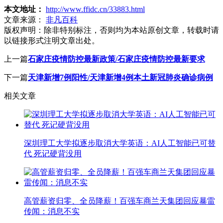
本文地址：
http://www.ffidc.cn/33883.html
文章来源：
非凡百科
版权声明：
除非特别标注，否则均为本站原创文章，转载时请
以链接形式注明文章出处。
上一篇
石家庄疫情防控最新政策/石家庄疫情防控最新要求
下一篇
天津新增7例阳性/天津新增4例本土新冠肺炎确诊病例
相关文章
深圳理工大学拟逐步取消大学英语：AI人工智能已可替
代 死记硬背没用
高管薪资归零、全员降薪！百强车商兰天集团回应暴雷
传闻：消息不实