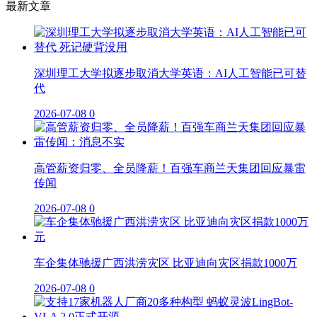
最新文章
深圳理工大学拟逐步取消大学英语：AI人工智能已可替
代
2026-07-08
0
高管薪资归零、全员降薪！百强车商兰天集团回应暴雷
传闻
2026-07-08
0
车企集体驰援广西洪涝灾区 比亚迪向灾区捐款1000万
2026-07-08
0