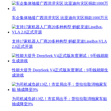
车企集体驰援广西洪涝灾区 比亚迪向灾区捐款1000万元
支持17家机器人厂商20多种构型 蚂蚁灵波LingBot-VLA
2.0正式开源
性能大提升 DeepSeek V4正式版灰度测试：9毛钱就能生
成游戏
为司机减负超13亿！市监局出手：货拉拉取消独家车贴
抽成降至9%