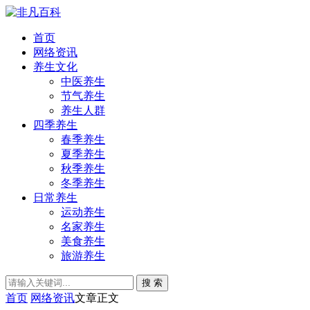
首页
网络资讯
养生文化
中医养生
节气养生
养生人群
四季养生
春季养生
夏季养生
秋季养生
冬季养生
日常养生
运动养生
名家养生
美食养生
旅游养生
搜 索
首页
网络资讯
文章正文