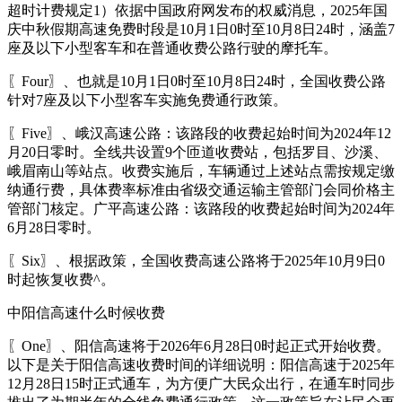
超时计费规定1）依据中国政府网发布的权威消息，2025年国
庆中秋假期高速免费时段是10月1日0时至10月8日24时，涵盖7
座及以下小型客车和在普通收费公路行驶的摩托车。
〖Four〗、也就是10月1日0时至10月8日24时，全国收费公路
针对7座及以下小型客车实施免费通行政策。
〖Five〗、峨汉高速公路：该路段的收费起始时间为2024年12
月20日零时。全线共设置9个匝道收费站，包括罗目、沙溪、
峨眉南山等站点。收费实施后，车辆通过上述站点需按规定缴
纳通行费，具体费率标准由省级交通运输主管部门会同价格主
管部门核定。广平高速公路：该路段的收费起始时间为2024年
6月28日零时。
〖Six〗、根据政策，全国收费高速公路将于2025年10月9日0
时起恢复收费^。
中阳信高速什么时候收费
〖One〗、阳信高速将于2026年6月28日0时起正式开始收费。
以下是关于阳信高速收费时间的详细说明：阳信高速于2025年
12月28日15时正式通车，为方便广大民众出行，在通车时同步