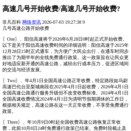
高速几号开始收费/高速几号开始收费?
非凡百科
网络资讯
2026-07-03 19:27:38
9
几号高速公路开始收费
〖One〗、阳信高速将于2026年6月28日0时起正式开始收费。
以下是关于阳信高速收费时间的详细说明：阳信高速于2025年
12月28日15时正式通车，为方便广大民众出行，在通车时同步
推出了为期半年的全线免费通行政策。这一政策旨在让民众更
好地适应新开通的高速公路，减轻出行成本压力，促进区域间
的交流与经济发展。
〖Two〗、年4月1日全国高速公路正常收费，特定路段如乌尉
高速巴伦台至梨城南段在2025年4月1日起收费，2026年4月1日
全国高速公路通行服务升级但不改变收费标准。2024年4月1日
全国高速收费情况2024年4月1日为清明节假期调休的工作日，
根据相关规定，高速公路在这一天正常收费，不享受免费通行
政策。
〖Three〗、年10月9日0时起全国收费高速公路恢复正常收
费，此前10月8日24时免费通行政策已结束。免费时段截止及