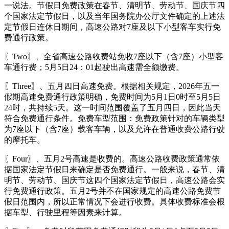
一说法。节假日免费政策在春节、清明节、劳动节、国庆节四
个国家法定节假日，以及当年国务院办公厅文件确定的上述法
定节假日连休日期间，高速公路对7座及以下小型客车实行免
费通行政策。
〖Two〗、全省高速公路收费站免收7座以下（含7座）小型客
车通行费；5月5日24：01起驶出高速需全额缴费。
〖Three〗、五月四日高速免费。根据相关规定，2026年五一
假期高速免费通行政策明确，免费时间为5月1日0时至5月5日
24时，共持续5天。这一时间范围覆盖了五月四日，因此当天
符合免费通行条件。免费车型范围：免费政策针对的车辆类型
为7座以下（含7座）载客车辆，以及允许在普通收费公路行驶
的摩托车。
〖Four〗、五月2号高速是收费的。高速公路收费政策通常依
据国家法定节假日来确定是否免费通行。一般来说，春节、清
明节、劳动节、国庆节这四个国家法定节假日，高速公路会实
行免费通行政策。五月2号并不在国家规定的高速公路免费节
假日范围内，所以正常情况下会进行收费。具体收费标准会根
据车型、行驶里程等因素来计算。