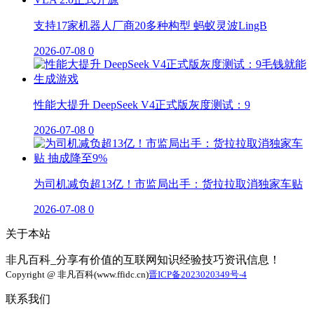
支持17家机器人厂商20多种构型 蚂蚁灵波LingB
2026-07-08
0
性能大提升 DeepSeek V4正式版灰度测试：9
2026-07-08
0
为司机减负超13亿！市监局出手：货拉拉取消独家车贴
2026-07-08
0
关于本站
非凡百科_分享有价值的互联网知识经验技巧资讯信息！
Copyright @ 非凡百科(www.ffidc.cn)
晋ICP备2023020349号-4
联系我们