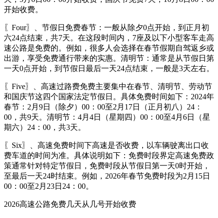
开始收费。
〖Four〗、节假日免费春节：一般从除夕0点开始，到正月初
六24点结束，共7天。在这段时间内，7座及以下小型客车走高
速公路是免费的。例如，很多人会选择在春节假期自驾返乡或
出游，享受免费通行带来的实惠。清明节：通常是从节假日第
一天0点开始，到节假日最后一天24点结束，一般是3天左右。
〖Five〗、高速过路费免费主要集中在春节、清明节、劳动节
和国庆节这四个国家法定节假日。具体免费时间如下：2024年
春节：2月9日（除夕）00：00至2月17日（正月初八）24：
00，共9天。清明节：4月4日（星期四）00：00至4月6日（星
期六）24：00，共3天。
〖Six〗、高速免费时间下高速是否收费，以车辆驶离出口收
费车道的时间为准。具体说明如下：免费时段界定高速免费政
策通常针对特定节假日，免费时段从节假日第一天0时开始，
至最后一天24时结束。例如，2026年春节免费时段为2月15日
00：00至2月23日24：00。
2026高速公路免费几天从几号开始收费