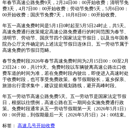
年春节高速公路免费9天，2月24日00：00开始收费；清明节免
费3天，4月7日00：00开始收费；劳动节免费5天，5月6日00：
00开始收费；国庆节免费7天，10月8日00：00开始收费。
年五一高速免费时间是5月1日0时起至5月5日24时止，共5天。
高速免费通行政策规定高速公路免费通行的时间范围为春节、
清明节、劳动节、国庆节四个国家法定节假日，以及当年国务
院办公厅文件确定的上述法定节假日连休日。五一劳动节属于
高速免费的节假日范畴。
春节免费时段2026年春节高速免费时间为2月15日00：00至2月
23日24：00，共计9天。免费时段以车辆驶离高速公路出口收
费车道的时间为准，若在免费时段内驶出，即使进入高速时处
于收费时段，也可享受免费政策。春节假期较长，返乡探亲、
旅游出行需求集中，建议提前规划路线，避开高峰时段。
年五一劳动节高速公路免费5天。五一劳动节是国家法定节假
日，根据以往惯例，高速公路在五一期间会实施免费通行政
策。免费时段通常从五一劳动节假期第一天（2026年5月1日）
00：00开始，到假期最后一天（2026年5月5日）24：00结束。
标签：
高速几号开始收费