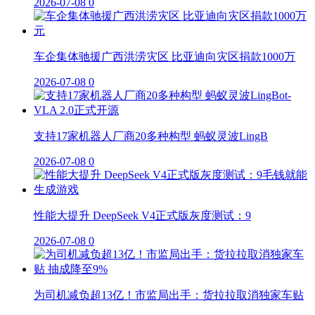
2026-07-08
0
车企集体驰援广西洪涝灾区 比亚迪向灾区捐款1000万
2026-07-08
0
支持17家机器人厂商20多种构型 蚂蚁灵波LingB
2026-07-08
0
性能大提升 DeepSeek V4正式版灰度测试：9
2026-07-08
0
为司机减负超13亿！市监局出手：货拉拉取消独家车贴