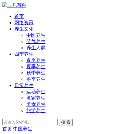
首页
网络资讯
养生文化
中医养生
节气养生
养生人群
四季养生
春季养生
夏季养生
秋季养生
冬季养生
日常养生
运动养生
名家养生
美食养生
旅游养生
搜 索
首页
中医养生