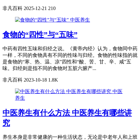
非凡百科
2025-12-21
210
中医养生
食物的“四性”与“五味”
中药有四性五味和归经之说。《黄帝内经》认为，食物同中药
一样，不同的食物具有不同的性味与归经。食物的性味指的就
是食物的“寒、热、温、凉”四性和“酸、苦、甘、辛、咸”五
味。归经则是指不同的食物对五脏六腑产...
非凡百科
2023-10-18
1.8K
中医
养生
中医养生有什么方法 中医养生有哪些讲
究
养生本身是非常健康的一种生活状态，无论是中老年人和上班