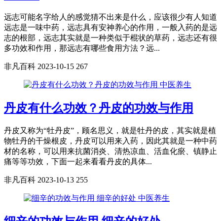
远志可能名字给人的感觉猜不出来是什么，应该很少有人知道
远志是一味中药，远志具有安神养心的作用，一般入药的是远
志的根部，远志其实就是一种类似于棍状的草药，远志还有很
多功效和作用，那远志有哪些食用方法？远...
非凡百科
2023-10-15
267
中医养生
丹皮有什么功效？丹皮的功效与作用
丹皮又称为“牡丹皮”，顾名思义，就是牡丹的皮，其实就是植
物牡丹的干燥根皮，丹皮可以用来入药，因此其就是一种中药
材的名称，可以用来抗菌消炎、清热凉血、活血化瘀、镇静止
痛等等功效，下面一起来看看丹皮的具体...
非凡百科
2023-10-13
255
中医养生