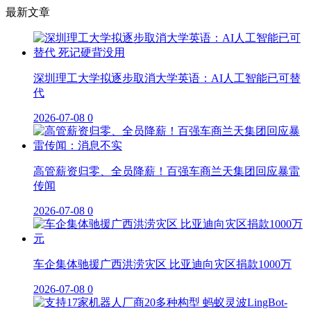
最新文章
深圳理工大学拟逐步取消大学英语：AI人工智能已可替
代
2026-07-08
0
高管薪资归零、全员降薪！百强车商兰天集团回应暴雷
传闻
2026-07-08
0
车企集体驰援广西洪涝灾区 比亚迪向灾区捐款1000万
2026-07-08
0