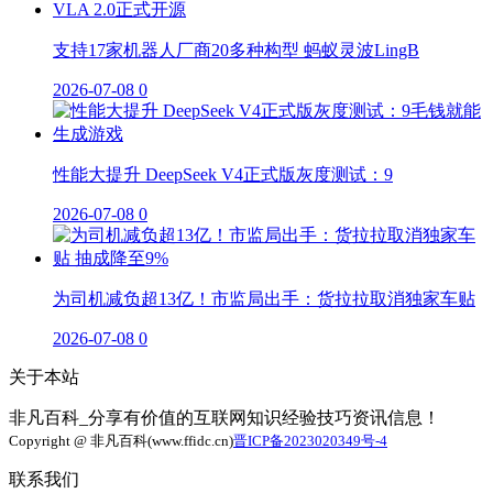
支持17家机器人厂商20多种构型 蚂蚁灵波LingB
2026-07-08
0
性能大提升 DeepSeek V4正式版灰度测试：9
2026-07-08
0
为司机减负超13亿！市监局出手：货拉拉取消独家车贴
2026-07-08
0
关于本站
非凡百科_分享有价值的互联网知识经验技巧资讯信息！
Copyright @ 非凡百科(www.ffidc.cn)
晋ICP备2023020349号-4
联系我们