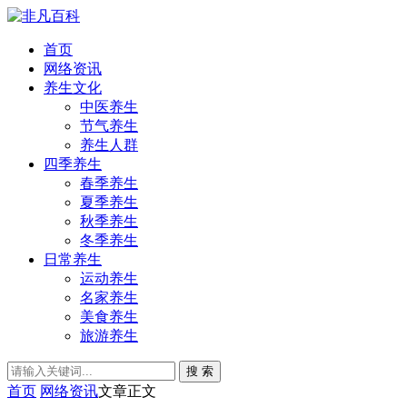
首页
网络资讯
养生文化
中医养生
节气养生
养生人群
四季养生
春季养生
夏季养生
秋季养生
冬季养生
日常养生
运动养生
名家养生
美食养生
旅游养生
搜 索
首页
网络资讯
文章正文