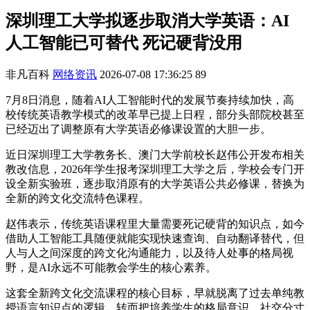
深圳理工大学拟逐步取消大学英语：AI
人工智能已可替代 死记硬背没用
非凡百科
网络资讯
2026-07-08 17:36:25
89
7月8日消息，随着AI人工智能时代的发展节奏持续加快，高
校传统英语教学模式的改革早已提上日程，部分头部院校甚至
已经迈出了调整原有大学英语必修课设置的大胆一步。
近日深圳理工大学教务长、澳门大学前校长赵伟公开发布相关
教改信息，2026年学生报考深圳理工大学之后，学校会专门开
设全新实验班，逐步取消原有的大学英语公共必修课，替换为
全新的跨文化交流特色课程。
赵伟表示，传统英语课程里大量需要死记硬背的知识点，如今
借助人工智能工具随便就能实现快速查询、自动翻译替代，但
人与人之间深度的跨文化沟通能力，以及待人处事的格局视
野，是AI永远不可能教会学生的核心素养。
这套全新跨文化交流课程的核心目标，早就脱离了过去单纯教
授语言知识点的逻辑，转而把培养学生的格局意识、社交分寸