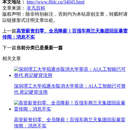
本文地址：
http://www.ffidc.cn/34045.html
文章来源：
非凡百科
版权声明：
除非特别标注，否则均为本站原创文章，转载时请
以链接形式注明文章出处。
上一篇
高管薪资归零、全员降薪！百强车商兰天集团回应暴雷
传闻：消息不实
下一篇
当前分类已是最新一篇
相关文章
深圳理工大学拟逐步取消大学英语：AI人工智能已可替
代 死记硬背没用
高管薪资归零、全员降薪！百强车商兰天集团回应暴雷
传闻：消息不实