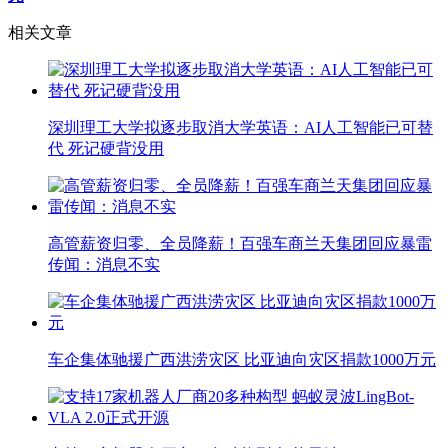
相关文章
深圳理工大学拟逐步取消大学英语：AI人工智能已可替
代 死记硬背没用
高管薪资归零、全员降薪！百强车商兰天集团回应暴雷
传闻：消息不实
车企集体驰援广西洪涝灾区 比亚迪向灾区捐款1000万元