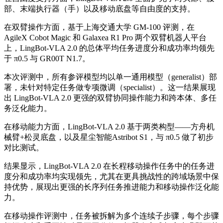
部、末端执行器（手）以及移动底盘等自由度的支持。
在双臂操作方面，基于上海交通大学 GM-100 评测，在
AgileX Cobot Magic 和 Galaxea R1 Pro 两个双臂机器人平台
上，LingBot-VLA 2.0 的总体平均任务进度分和成功率均领先
于 π0.5 与 GR00T N1.7。
本次评测中，所有参评模型均以单一通用模型（generalist）部
署，未针对特定任务做专项微调（specialist）。这一结果展现
出 LingBot-VLA 2.0 更强的双臂协同操作能力和跨本体、多任
务泛化能力。
在移动能力方面，LingBot-VLA 2.0 基于两类构型——方舟机
械臂+松灵底盘，以及星尘智能Astribot S1，与 π0.5 做了初步
对比测试。
结果显示，LingBot-VLA 2.0 在长程移动操作任务中的任务进
度分和成功率均实现领先，尤其在更具挑战性的跨域场景中保
持优势，展现出更强的长序列任务推进能力和移动操作泛化能
力。
在移动操作评测中，任务被拆解为多个连续子步骤，每个步骤