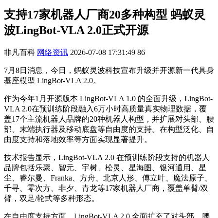
支持17家机器人厂商20多种构型 蚂蚁灵
波LingBot-VLA 2.0正式开源
非凡百科
网络资讯
2026-07-08 17:31:49
86
7月8日消息，今日，蚂蚁灵波科技宣布升级并开源新一代具身
基座模型 LingBot-VLA 2.0。
作为今年1月开源版本 LingBot-VLA 1.0 的全面升级，LingBot-
VLA 2.0在预训练阶段融入6万小时高质量真实物理数据，覆
盖17个主流机器人品牌的20种机器人构型，并扩展对头部、腰
部、末端执行器及移动底盘等自由度的支持。在构型泛化、自
由度支持和落地效率等方面实现显著提升。
技术报告显示，LingBot-VLA 2.0 在预训练阶段支持的机器人
品牌包括乐聚、智元、宇树、松灵、星海图、银河通用、星
尘、睿尔曼、Franka、方舟、北京人形、傅立叶、魔法原子、
千寻、零次方、非夕、青龙等17家机器人厂商，覆盖单臂/双
臂，双足/轮式等多种形态。
在自由度支持方面，LingBot-VLA 2.0 全面扩充了对头部、腰