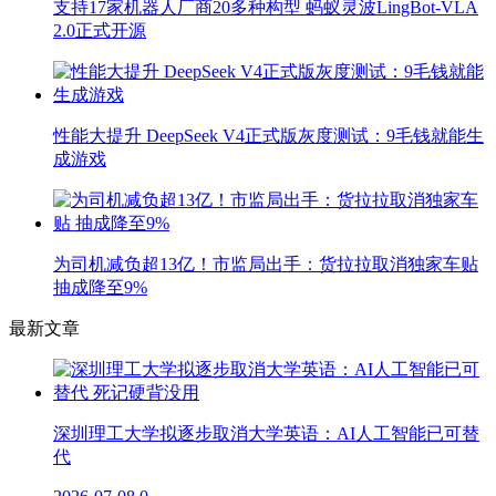
支持17家机器人厂商20多种构型 蚂蚁灵波LingBot-VLA
2.0正式开源
性能大提升 DeepSeek V4正式版灰度测试：9毛钱就能生
成游戏
为司机减负超13亿！市监局出手：货拉拉取消独家车贴
抽成降至9%
最新文章
深圳理工大学拟逐步取消大学英语：AI人工智能已可替
代