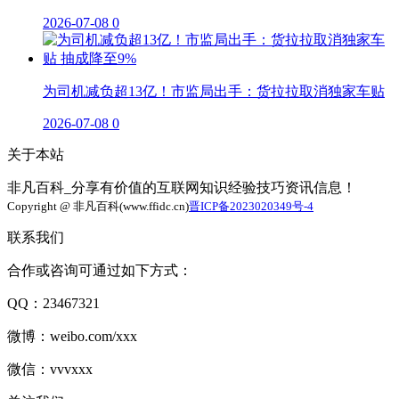
2026-07-08
0
为司机减负超13亿！市监局出手：货拉拉取消独家车贴
2026-07-08
0
关于本站
非凡百科_分享有价值的互联网知识经验技巧资讯信息！
Copyright @ 非凡百科(www.ffidc.cn)
晋ICP备2023020349号-4
联系我们
合作或咨询可通过如下方式：
QQ：23467321
微博：weibo.com/xxx
微信：vvvxxx