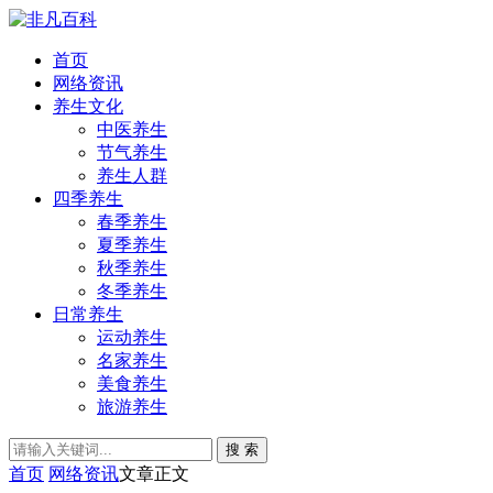
首页
网络资讯
养生文化
中医养生
节气养生
养生人群
四季养生
春季养生
夏季养生
秋季养生
冬季养生
日常养生
运动养生
名家养生
美食养生
旅游养生
搜 索
首页
网络资讯
文章正文