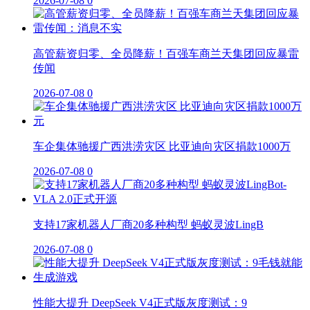
2026-07-08
0
高管薪资归零、全员降薪！百强车商兰天集团回应暴雷
传闻
2026-07-08
0
车企集体驰援广西洪涝灾区 比亚迪向灾区捐款1000万
2026-07-08
0
支持17家机器人厂商20多种构型 蚂蚁灵波LingB
2026-07-08
0
性能大提升 DeepSeek V4正式版灰度测试：9