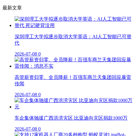
最新文章
深圳理工大学拟逐步取消大学英语：AI人工智能已可替
代
2026-07-08
0
高管薪资归零、全员降薪！百强车商兰天集团回应暴雷
传闻
2026-07-08
0
车企集体驰援广西洪涝灾区 比亚迪向灾区捐款1000万
2026-07-08
0