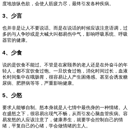
度地放纵色欲，会使人筋疲力尽，最终引发各种疾病。
3、少言
也并非是让人不要说话。而是在说话的时候应该注意语调，过
多的与人争吵或是大喊大叫都易伤中气，影响呼吸系统、呼吸
器官的健康。
4、少食
说的是饮食不能过。不管是在家颐养的老人还是在外奋斗的年
轻人，都不宜饮食过饱。一旦饮食过饱，消化时间过长，血液
长时间集中在哦肠胃，很容易让人产生困倦感。甚至会诱发糖
尿病、肥胖病等等，严重影响健康。
5、少怒
要求人能够自制。怒本身就是人七情中最伤身的一种情绪。人
在盛怒之下，很容易出现气不畅，从而引发心脑血管疾病。容
易发怒的人应该注意了，健康养生，就要学会控制自己的情
绪，平复自己的心绪，学会做情绪的主人。