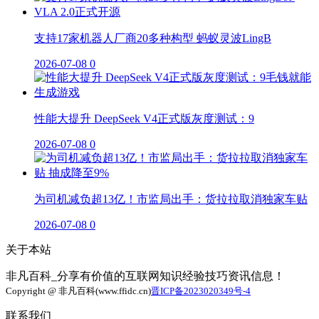
支持17家机器人厂商20多种构型 蚂蚁灵波LingB
2026-07-08
0
性能大提升 DeepSeek V4正式版灰度测试：9
2026-07-08
0
为司机减负超13亿！市监局出手：货拉拉取消独家车贴
2026-07-08
0
关于本站
非凡百科_分享有价值的互联网知识经验技巧资讯信息！
Copyright @ 非凡百科(www.ffidc.cn)
晋ICP备2023020349号-4
联系我们