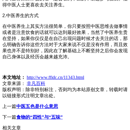
得中医人士更喜欢去关注养生。
2.中医养生的方式
在中医养生上其实方法很简单，你只要按照中医思维去做事情
或者是注意饮食的话就可以达到最好效果，当然了中医养生贵
在坚持，如果你仅仅是在自己出现问题时候才去关注的话，那
么明确告诉你这些方法对于大家来说不仅是没有作用，而且效
果也并不是特别好，因此在了解基础上不断坚持之后你会发现
自己身体以及经历会越来越充沛。
本文地址：
http://www.ffidc.cn/11343.html
文章来源：
非凡百科
版权声明：
除非特别标注，否则均为本站原创文章，转载时请
以链接形式注明文章出处。
上一篇
中医五色是什么意思
下一篇
食物的“四性”与“五味”
相关文章