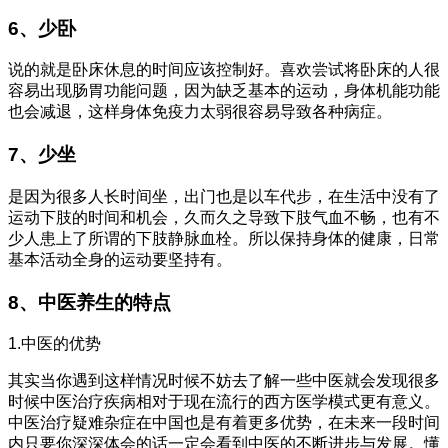
6、少卧
说的就是卧床休息的时间应该控制好。喜欢尝试将卧床的人很
容易出现肠胃功能问题，因为缺乏基本的运动，身体机能功能
也会减退，这样身体免疫力太弱很容易导致各种病症。
7、少坐
是因为很多人长时间坐，出门也是以车代步，在生活中没有了
运动下肢的时间和机会，久而久之导致下肢气血不畅，也有不
少人患上了所谓的下肢静脉血栓。所以保持身体的健康，日常
基本活动全身的运动要坚持有。
8、中医养生的特点
1.中医的优势
其实当你遇到这样情况时候不妨去了解一些中医就会发现很多
时候中医治疗疾病相对于现在流行的西方医学模式更有意义。
中医治疗疑难杂症在中国也是有着更多优势，在未来一段时间
内只要你深深体会的话一定会看到中医的不断进步与发展。懂