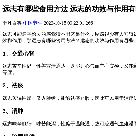
远志有哪些食用方法 远志的功效与作用有
非凡百科
中医养生
2023-10-15 09:22:01
266
远志可能名字给人的感觉猜不出来是什么，应该很少有人知道
效和作用，那远志有哪些食用方法？远志的功效与作用有哪些
1、交通心肾
远志苦辛性温，性善宣泄通达，既能开心气而宁心安神，又能
等症。
2、祛痰
远志苦温性燥，又入肺经，能够祛痰止咳，因此可以用于治疗
3、消肿
远志味辛能行，味苦能泻，性偏于温能通，故可疏通气血雍滞