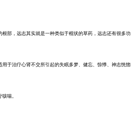
的根部，远志其实就是一种类似于棍状的草药，远志还有很多功
适用于治疗心肾不交所引起的失眠多梦、健忘、惊悸、神志恍惚
疗咳喘。