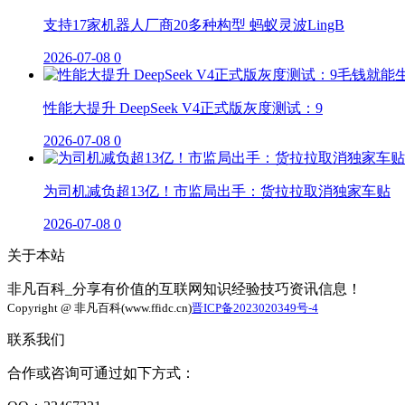
支持17家机器人厂商20多种构型 蚂蚁灵波LingB
2026-07-08
0
性能大提升 DeepSeek V4正式版灰度测试：9
2026-07-08
0
为司机减负超13亿！市监局出手：货拉拉取消独家车贴
2026-07-08
0
关于本站
非凡百科_分享有价值的互联网知识经验技巧资讯信息！
Copyright @ 非凡百科(www.ffidc.cn)
晋ICP备2023020349号-4
联系我们
合作或咨询可通过如下方式：