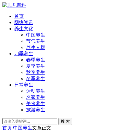
首页
网络资讯
养生文化
中医养生
节气养生
养生人群
四季养生
春季养生
夏季养生
秋季养生
冬季养生
日常养生
运动养生
名家养生
美食养生
旅游养生
搜 索
首页
中医养生
文章正文