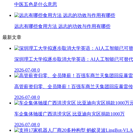
中医五色是什么意思
远志有哪些食用方法 远志的功效与作用有哪些
最新文章
深圳理工大学拟逐步取消大学英语：AI人工智能已可替
2026-07-08
0
高管薪资归零、全员降薪！百强车商兰天集团回应暴雷传
2026-07-08
0
车企集体驰援广西洪涝灾区 比亚迪向灾区捐款1000万
2026-07-08
0