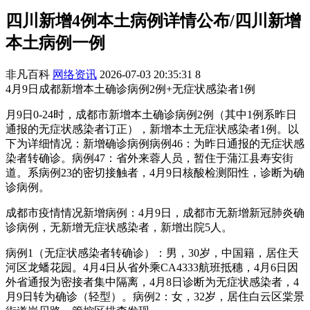
四川新增4例本土病例详情公布/四川新增
本土病例一例
非凡百科
网络资讯
2026-07-03 20:35:31
8
4月9日成都新增本土确诊病例2例+无症状感染者1例
月9日0-24时，成都市新增本土确诊病例2例（其中1例系昨日
通报的无症状感染者订正），新增本土无症状感染者1例。以
下为详细情况：新增确诊病例病例46：为昨日通报的无症状感
染者转确诊。病例47：省外来蓉人员，暂住于蒲江县寿安街
道。系病例23的密切接触者，4月9日核酸检测阳性，诊断为确
诊病例。
成都市疫情情况新增病例：4月9日，成都市无新增新冠肺炎确
诊病例，无新增无症状感染者，新增出院5人。
病例1（无症状感染者转确诊）：男，30岁，中国籍，居住天
河区龙蟠花园。4月4日从省外乘CA4333航班抵穗，4月6日因
外省通报为密接者集中隔离，4月8日诊断为无症状感染者，4
月9日转为确诊（轻型）。病例2：女，32岁，居住白云区棠景