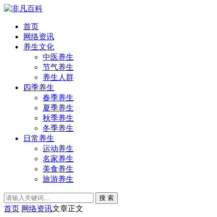
首页
网络资讯
养生文化
中医养生
节气养生
养生人群
四季养生
春季养生
夏季养生
秋季养生
冬季养生
日常养生
运动养生
名家养生
美食养生
旅游养生
搜 索
首页
网络资讯
文章正文