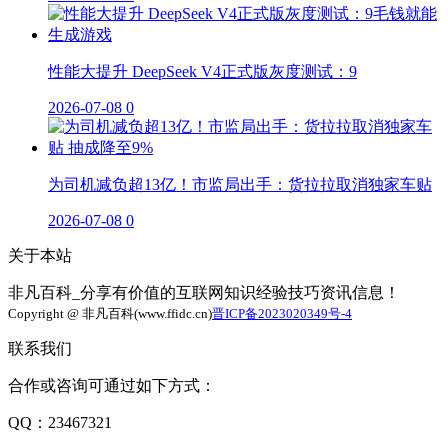
性能大提升 DeepSeek V4正式版灰度测试：9
2026-07-08
0
为司机减负超13亿！市监局出手：货拉拉取消独家车贴
2026-07-08
0
关于本站
非凡百科_分享有价值的互联网知识经验技巧资讯信息！
Copyright @ 非凡百科(www.ffidc.cn)
晋ICP备2023020349号-4
联系我们
合作或咨询可通过如下方式：
QQ：23467321