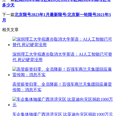
多少天
下一篇
北京限号2023年1月最新限号/北京新一轮限号2021年3
月
相关文章
深圳理工大学拟逐步取消大学英语：AI人工智能已可替
代 死记硬背没用
高管薪资归零、全员降薪！百强车商兰天集团回应暴雷
传闻：消息不实
车企集体驰援广西洪涝灾区 比亚迪向灾区捐款1000万元