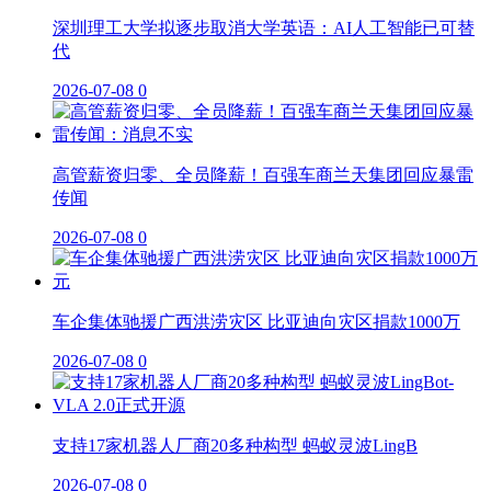
深圳理工大学拟逐步取消大学英语：AI人工智能已可替
代
2026-07-08
0
高管薪资归零、全员降薪！百强车商兰天集团回应暴雷
传闻
2026-07-08
0
车企集体驰援广西洪涝灾区 比亚迪向灾区捐款1000万
2026-07-08
0
支持17家机器人厂商20多种构型 蚂蚁灵波LingB
2026-07-08
0