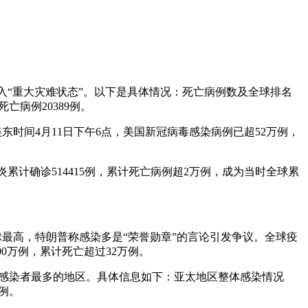
进入“重大灾难状态”。以下是具体情况：死亡病例数及全球排名
亡病例20389例。
东时间4月11日下午6点，美国新冠病毒感染病例已超52万例，
炎累计确诊514415例，累计死亡病例超2万例，成为当时全球累
全球最高，特朗普称感染多是“荣誉勋章”的言论引发争议。全球疫
00万例，累计死亡超过32万例。
艾滋感染者最多的地区。具体信息如下：亚太地区整体感染情况
病例。