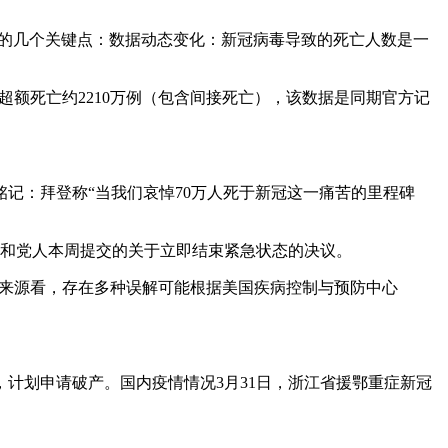
数的几个关键点：数据动态变化：新冠病毒导致的死亡人数是一
炎相关超额死亡约2210万例（包含间接死亡），该数据是同期官方记
铭记：拜登称“当我们哀悼70万人死于新冠这一痛苦的里程碑
共和党人本周提交的关于立即结束紧急状态的决议。
字来源看，存在多种误解可能根据美国疾病控制与预防中心
工，计划申请破产。国内疫情情况3月31日，浙江省援鄂重症新冠