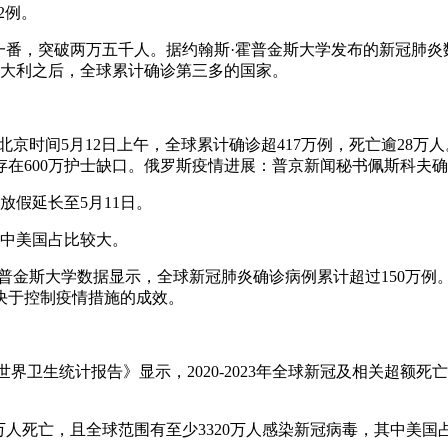
2例。
了一番，突破两万五千人。据约翰斯·霍普金斯大学发布的新冠肺炎
国、意大利之后，全球累计确诊第三多的国家。
京时间5月12日上午，全球累计确诊超417万例，死亡逾28万
在600万护士缺口。俄罗斯疫情进展：普京新闻秘书佩斯科夫
放假延长至5月11日。
例中美国占比较大。
普金斯大学数据显示，全球新冠肺炎确诊病例累计超过150万例
决于控制疫情措施的成效。
6年世界卫生统计报告》显示，2020-2023年全球新冠及相关超
17万人死亡，且全球范围有至少3320万人感染新冠病毒，其中美国占