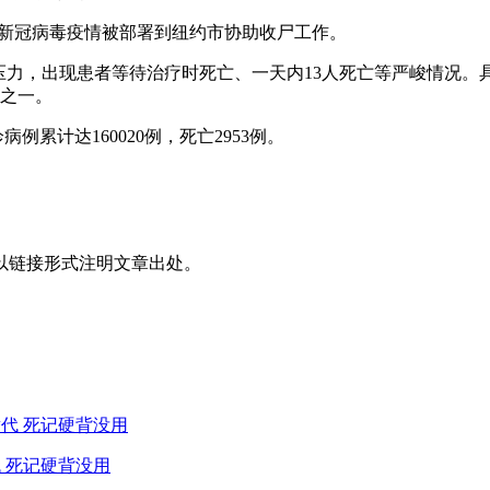
因新冠病毒疫情被部署到纽约市协助收尸工作。
大压力，出现患者等待治疗时死亡、一天内13人死亡等严峻情况
院之一。
病例累计达160020例，死亡2953例。
以链接形式注明文章出处。
 死记硬背没用