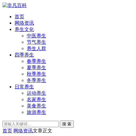
首页
网络资讯
养生文化
中医养生
节气养生
养生人群
四季养生
春季养生
夏季养生
秋季养生
冬季养生
日常养生
运动养生
名家养生
美食养生
旅游养生
搜 索
首页
网络资讯
文章正文