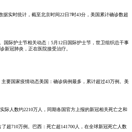
数据实时统计，截至北京时间22日7时43分，美国累计确诊数超
人。国际护士节相关动态：5月12日国际护士节，世卫组织总干事
确诊新冠肺炎，正在医院接受治疗。
。主要国家疫情动态美国：确诊病例最多，累计超过43万例。美
额死亡实际人数约2210万人，同期各国官方上报的新冠相关死亡之和
了超710万例。巴西：死亡超141700人，在全球新冠死亡人数