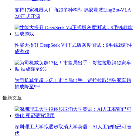
支持17家机器人厂商20多种构型 蚂蚁灵波LingBot-VLA
2.0正式开源
性能大提升 DeepSeek V4正式版灰度测试：9毛钱就能生
成游戏
为司机减负超13亿！市监局出手：货拉拉取消独家车贴
抽成降至9%
最新文章
深圳理工大学拟逐步取消大学英语：AI人工智能已可替
代