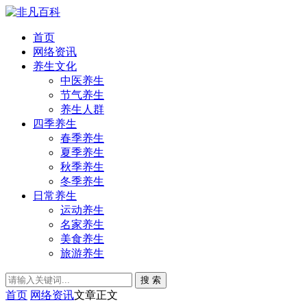
首页
网络资讯
养生文化
中医养生
节气养生
养生人群
四季养生
春季养生
夏季养生
秋季养生
冬季养生
日常养生
运动养生
名家养生
美食养生
旅游养生
搜 索
首页
网络资讯
文章正文