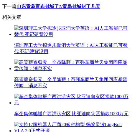
下一篇
山东青岛宣布封城了?/青岛封城封了几天
相关文章
深圳理工大学拟逐步取消大学英语：AI人工智能已可替
代 死记硬背没用
高管薪资归零、全员降薪！百强车商兰天集团回应暴雷
传闻：消息不实
车企集体驰援广西洪涝灾区 比亚迪向灾区捐款1000万元