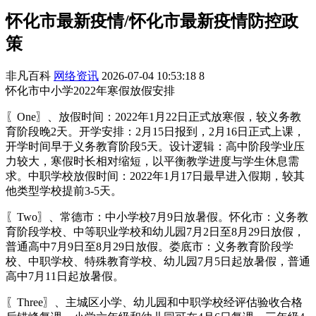
怀化市最新疫情/怀化市最新疫情防控政
策
非凡百科
网络资讯
2026-07-04 10:53:18
8
怀化市中小学2022年寒假放假安排
〖One〗、放假时间：2022年1月22日正式放寒假，较义务教
育阶段晚2天。开学安排：2月15日报到，2月16日正式上课，
开学时间早于义务教育阶段5天。设计逻辑：高中阶段学业压
力较大，寒假时长相对缩短，以平衡教学进度与学生休息需
求。中职学校放假时间：2022年1月17日最早进入假期，较其
他类型学校提前3-5天。
〖Two〗、常德市：中小学校7月9日放暑假。怀化市：义务教
育阶段学校、中等职业学校和幼儿园7月2日至8月29日放假，
普通高中7月9日至8月29日放假。娄底市：义务教育阶段学
校、中职学校、特殊教育学校、幼儿园7月5日起放暑假，普通
高中7月11日起放暑假。
〖Three〗、主城区小学、幼儿园和中职学校经评估验收合格