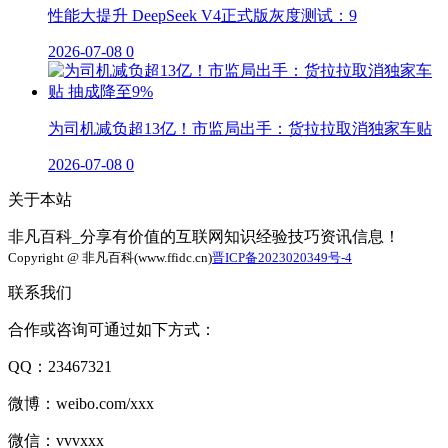
性能大提升 DeepSeek V4正式版灰度测试：9
2026-07-08
0
为司机减负超13亿！市监局出手：货拉拉取消独家车贴
2026-07-08
0
关于本站
非凡百科_分享有价值的互联网知识经验技巧资讯信息！
Copyright @ 非凡百科(www.ffidc.cn)
晋ICP备2023020349号-4
联系我们
合作或咨询可通过如下方式：
QQ：23467321
微博：weibo.com/xxx
微信：vvvxxx