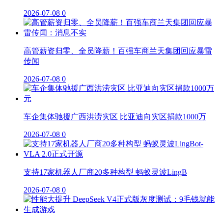
2026-07-08
0
高管薪资归零、全员降薪！百强车商兰天集团回应暴雷
传闻
2026-07-08
0
车企集体驰援广西洪涝灾区 比亚迪向灾区捐款1000万
2026-07-08
0
支持17家机器人厂商20多种构型 蚂蚁灵波LingB
2026-07-08
0