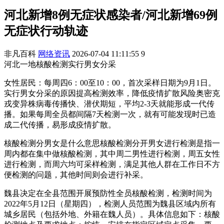
河北新增8例无症状感染者/河北新增69例
无症状行动轨迹
非凡百科
网络资讯
2026-07-04 11:11:55
9
河北一地核酸检测实行男女分采
女性居民：每周四6：00至10：00，首次采样日期为9月1日。
实行男女分采的原因提高检测效率，降低疫情扩散风险奥密克
戎变异株病毒传播快、潜伏期短，平均2-3天就能形成一代传
播。如果每周全员都间隔7天检测一次，就有可能发现时已造
成二代传播，易形成疫情扩散。
核酸检测分男女是什么意思核酸检测分开男女进行检测是指一
周内都在集中做核酸检测，其中周二男性进行检测，周五女性
进行检测，而周六均可采样检测，满足其他人群在工作日不方
便检测的问题，其他时间则会进行补采。
魏县决定在全县范围开展预防性全员核酸检测，检测时间为
2022年5月12日（星期四），检测人员范围为魏县区域内所有
城乡居民（包括外地、外籍在魏人员）。具体信息如下：核酸