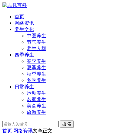
首页
网络资讯
养生文化
中医养生
节气养生
养生人群
四季养生
春季养生
夏季养生
秋季养生
冬季养生
日常养生
运动养生
名家养生
美食养生
旅游养生
搜 索
首页
网络资讯
文章正文