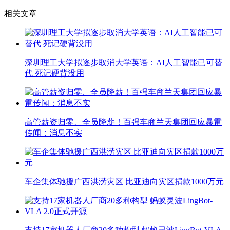
相关文章
深圳理工大学拟逐步取消大学英语：AI人工智能已可替
代 死记硬背没用
高管薪资归零、全员降薪！百强车商兰天集团回应暴雷
传闻：消息不实
车企集体驰援广西洪涝灾区 比亚迪向灾区捐款1000万元