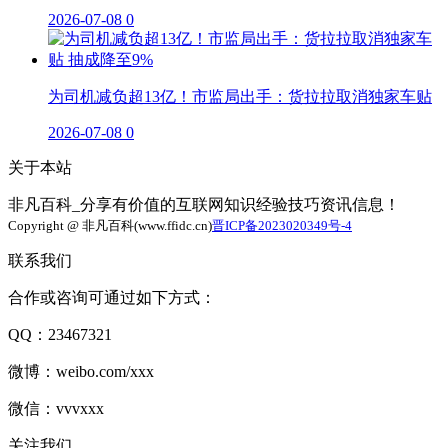
2026-07-08
0
为司机减负超13亿！市监局出手：货拉拉取消独家车贴
2026-07-08
0
关于本站
非凡百科_分享有价值的互联网知识经验技巧资讯信息！
Copyright @ 非凡百科(www.ffidc.cn)
晋ICP备2023020349号-4
联系我们
合作或咨询可通过如下方式：
QQ：23467321
微博：weibo.com/xxx
微信：vvvxxx
关注我们