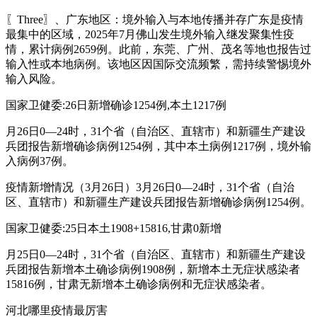
〖Three〗、广东地区：境外输入与本地传播并存广东是疫情
最集中的区域，2025年7月佛山发生境外输入继发聚集性疫
情，累计病例2659例。此前，东莞、广州、茂名等地也报告过
输入性或本地病例。该地区因国际交流频繁，需持续警惕境外
输入风险。
国家卫健委:26日新增确诊1254例,本土1217例
月26日0—24时，31个省（自治区、直辖市）和新疆生产建设
兵团报告新增确诊病例1254例，其中本土病例1217例，境外输
入病例37例。
疫情新增情况（3月26日）3月26日0—24时，31个省（自治
区、直辖市）和新疆生产建设兵团报告新增确诊病例1254例。
国家卫健委:25日本土1908+15816,甘肃0新增
月25日0—24时，31个省（自治区、直辖市）和新疆生产建设
兵团报告新增本土确诊病例1908例，新增本土无症状感染者
15816例，甘肃无新增本土确诊病例和无症状感染者。
河北哪里疫情最厉害