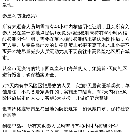
发现。
秦皇岛防疫政策?
所有来返秦人员均需持有48小时内核酸阴性证明，且为所有入
秦人员在第一落地点提供1次免费核酸检测未持有48小时内核
酸检测阴性证明，需要在落地核酸检测结果确认为阴性后，方
可入秦。从秦皇岛出发的防疫政策非必要不离开本地非必要不
离开本地尽量减少人员流动尤其不要前往中高风险地区所在城
市。
从全市无疫情的城市回秦皇岛山海关的人，须提前3天向社区
进行报备，确保档案齐全。
对7天内有中风险区旅居史的人员，实施7天居家医学观察，单
独居住，不具备居家条件的，实施集中隔离。对7天内有低风
险区旅居史的人员，实施3天两检，并做好健康监测。
但需严格遵守秦皇岛当地的防疫规定，如佩戴口罩、保持社交
距离等。
到秦皇岛-：所有来返秦人员均需持有48小时内核酸阴性证