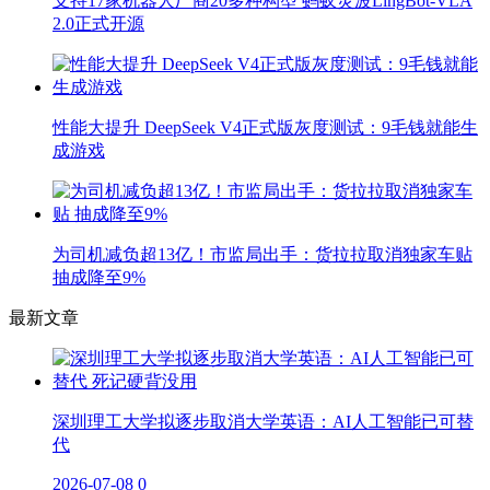
支持17家机器人厂商20多种构型 蚂蚁灵波LingBot-VLA
2.0正式开源
性能大提升 DeepSeek V4正式版灰度测试：9毛钱就能生
成游戏
为司机减负超13亿！市监局出手：货拉拉取消独家车贴
抽成降至9%
最新文章
深圳理工大学拟逐步取消大学英语：AI人工智能已可替
代
2026-07-08
0