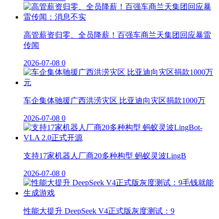
高管薪资归零、全员降薪！百强车商兰天集团回应暴雷
传闻
2026-07-08
0
车企集体驰援广西洪涝灾区 比亚迪向灾区捐款1000万
2026-07-08
0
支持17家机器人厂商20多种构型 蚂蚁灵波LingB
2026-07-08
0
性能大提升 DeepSeek V4正式版灰度测试：9