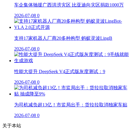
车企集体驰援广西洪涝灾区 比亚迪向灾区捐款1000万
2026-07-08
0
支持17家机器人厂商20多种构型 蚂蚁灵波LingB
2026-07-08
0
性能大提升 DeepSeek V4正式版灰度测试：9
2026-07-08
0
为司机减负超13亿！市监局出手：货拉拉取消独家车贴
2026-07-08
0
关于本站