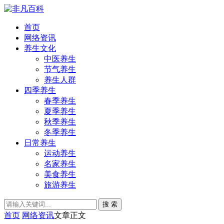
首页
网络资讯
养生文化
中医养生
节气养生
养生人群
四季养生
春季养生
夏季养生
秋季养生
冬季养生
日常养生
运动养生
名家养生
美食养生
旅游养生
搜 索
首页
网络资讯
文章正文