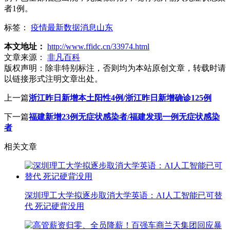
者1例。
标签：
疫情最新数据消息山东
本文地址：
http://www.ffidc.cn/33974.html
文章来源：
非凡百科
版权声明：
除非特别标注，否则均为本站原创文章，转载时请
以链接形式注明文章出处。
上一篇
浙江昨日新增本土阳性4例/浙江昨日新增确诊125例
下一篇
福建新增23例无症状感染者/福建发现一例无症状感染
者
相关文章
深圳理工大学拟逐步取消大学英语：AI人工智能已可替
代 死记硬背没用