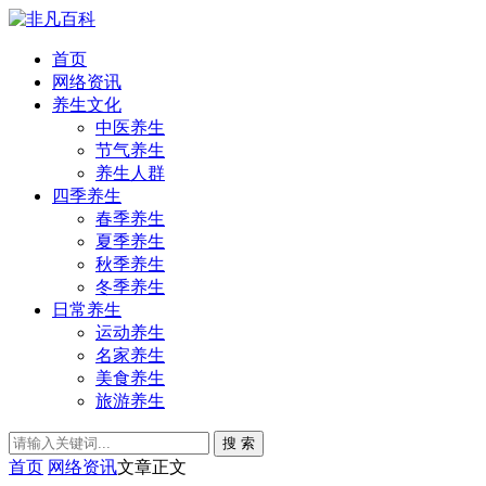
首页
网络资讯
养生文化
中医养生
节气养生
养生人群
四季养生
春季养生
夏季养生
秋季养生
冬季养生
日常养生
运动养生
名家养生
美食养生
旅游养生
搜 索
首页
网络资讯
文章正文