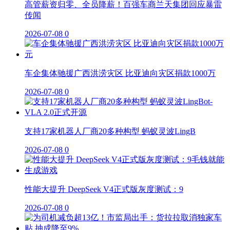
高管薪资归零、全员降薪！百强车商兰天集团回应暴雷
传闻
2026-07-08
0
车企集体驰援广西洪涝灾区 比亚迪向灾区捐款1000万
2026-07-08
0
支持17家机器人厂商20多种构型 蚂蚁灵波LingB
2026-07-08
0
性能大提升 DeepSeek V4正式版灰度测试：9
2026-07-08
0