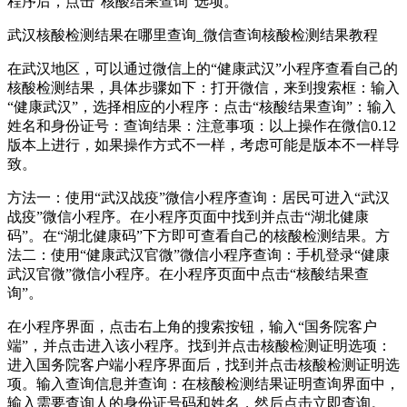
程序后，点击“核酸结果查询”选项。
武汉核酸检测结果在哪里查询_微信查询核酸检测结果教程
在武汉地区，可以通过微信上的“健康武汉”小程序查看自己的
核酸检测结果，具体步骤如下：打开微信，来到搜索框：输入
“健康武汉”，选择相应的小程序：点击“核酸结果查询”：输入
姓名和身份证号：查询结果：注意事项：以上操作在微信0.12
版本上进行，如果操作方式不一样，考虑可能是版本不一样导
致。
方法一：使用“武汉战疫”微信小程序查询：居民可进入“武汉
战疫”微信小程序。在小程序页面中找到并点击“湖北健康
码”。在“湖北健康码”下方即可查看自己的核酸检测结果。方
法二：使用“健康武汉官微”微信小程序查询：手机登录“健康
武汉官微”微信小程序。在小程序页面中点击“核酸结果查
询”。
在小程序界面，点击右上角的搜索按钮，输入“国务院客户
端”，并点击进入该小程序。找到并点击核酸检测证明选项：
进入国务院客户端小程序界面后，找到并点击核酸检测证明选
项。输入查询信息并查询：在核酸检测结果证明查询界面中，
输入需要查询人的身份证号码和姓名，然后点击立即查询。