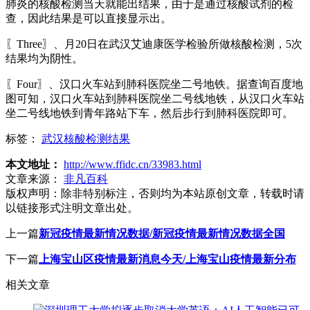
肺炎的核酸检测当天就能出结果，由于是通过核酸试剂的检
查，因此结果是可以直接显示出。
〖Three〗、月20日在武汉艾迪康医学检验所做核酸检测，5次
结果均为阴性。
〖Four〗、汉口火车站到肺科医院坐二号地铁。据查询百度地
图可知，汉口火车站到肺科医院坐二号线地铁，从汉口火车站
坐二号线地铁到青年路站下车，然后步行到肺科医院即可。
标签：
武汉核酸检测结果
本文地址：
http://www.ffidc.cn/33983.html
文章来源：
非凡百科
版权声明：
除非特别标注，否则均为本站原创文章，转载时请
以链接形式注明文章出处。
上一篇
新冠疫情最新情况数据/新冠疫情最新情况数据全国
下一篇
上海宝山区疫情最新消息今天/上海宝山疫情最新分布
相关文章