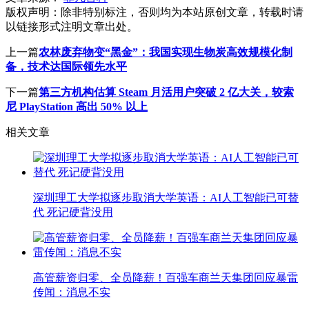
版权声明：
除非特别标注，否则均为本站原创文章，转载时请
以链接形式注明文章出处。
上一篇
农林废弃物变“黑金”：我国实现生物炭高效规模化制
备，技术达国际领先水平
下一篇
第三方机构估算 Steam 月活用户突破 2 亿大关，较索
尼 PlayStation 高出 50% 以上
相关文章
深圳理工大学拟逐步取消大学英语：AI人工智能已可替
代 死记硬背没用
高管薪资归零、全员降薪！百强车商兰天集团回应暴雷
传闻：消息不实