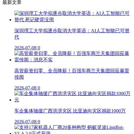
最新文章
深圳理工大学拟逐步取消大学英语：AI人工智能已可替
代
2026-07-08
0
高管薪资归零、全员降薪！百强车商兰天集团回应暴雷
传闻
2026-07-08
0
车企集体驰援广西洪涝灾区 比亚迪向灾区捐款1000万
2026-07-08
0