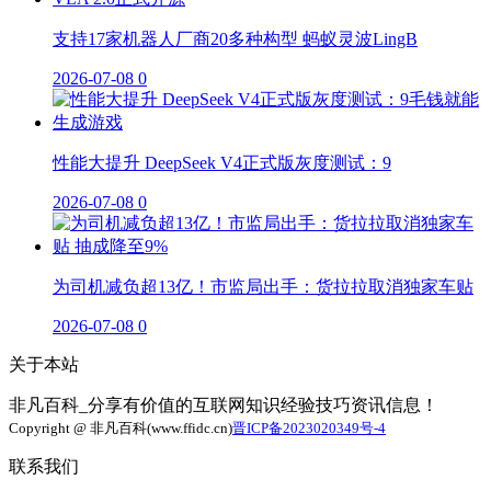
支持17家机器人厂商20多种构型 蚂蚁灵波LingB
2026-07-08
0
性能大提升 DeepSeek V4正式版灰度测试：9
2026-07-08
0
为司机减负超13亿！市监局出手：货拉拉取消独家车贴
2026-07-08
0
关于本站
非凡百科_分享有价值的互联网知识经验技巧资讯信息！
Copyright @ 非凡百科(www.ffidc.cn)
晋ICP备2023020349号-4
联系我们