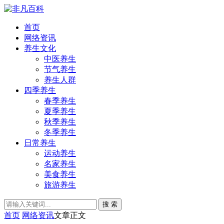
首页
网络资讯
养生文化
中医养生
节气养生
养生人群
四季养生
春季养生
夏季养生
秋季养生
冬季养生
日常养生
运动养生
名家养生
美食养生
旅游养生
搜 索
首页
网络资讯
文章正文