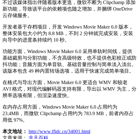
不过该媒体指出伴随着版本更迭，微软不断为 Clipchamp 添加
新功能，导致该平台的依赖项也随之增加，并捆绑 OneDrive
云存储服务。
开发者基于存档项目，开发 Windows Movie Maker 6.0 版本，
整体安装包大小约为 8.8 MB，不到 2 分钟就完成安装，安装
向导中的进度条持续约 10 秒。
功能方面，Windows Movie Maker 6.0 采用单轨时间线，提供
基础裁剪与分割功能，不含高级特效，也不提供色彩校正或防
抖功能；音频方面为单音轨、基础音量控制与简单淡入淡出。
该版本包含 49 种内置转场选项，适用于快速完成简单项目。
在格式与导出方面，Movie Maker 6.0 更适合 WMV 和较老
AVI 格式，对现代编解码器支持有限，导出以 WMV 为主，分
辨率选项有限，但渲染速度快。
在内存占用方面，Windows Movie Maker 6.0 占用约为
23.4MB，而微软 Clipchamp 占用约为 783.9 MB，前者内存占
用低 97%。
本文地址：
http://www.ffidc.cn/34001.html
文章来源：
非凡百科