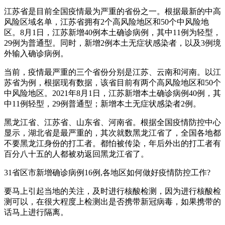
江苏省是目前全国疫情最为严重的省份之一。根据最新的中高
风险区域名单，江苏省拥有2个高风险地区和50个中风险地
区。8月1日，江苏新增40例本土确诊病例，其中11例为轻型，
29例为普通型。同时，新增2例本土无症状感染者，以及3例境
外输入确诊病例。
当前，疫情最严重的三个省份分别是江苏、云南和河南。以江
苏省为例，根据现有数据，该省目前有两个高风险地区和50个
中风险地区。2021年8月1日，江苏新增本土确诊病例40例，其
中11例轻型，29例普通型；新增本土无症状感染者2例。
黑龙江省、江苏省、山东省、河南省。根据全国疫情防控中心
显示，湖北省是最严重的，其次就数黑龙江省了，全国各地都
不要黑龙江身份的打工者。都怕被传染，年后外出的打工者有
百分八十五的人都被劝返回黑龙江省了。
31省区市新增确诊病例16例,各地区如何做好疫情防控工作?
要马上引起当地的关注，及时进行核酸检测，因为进行核酸检
测可以，在很大程度上检测出是否携带新冠病毒，如果携带的
话马上进行隔离。