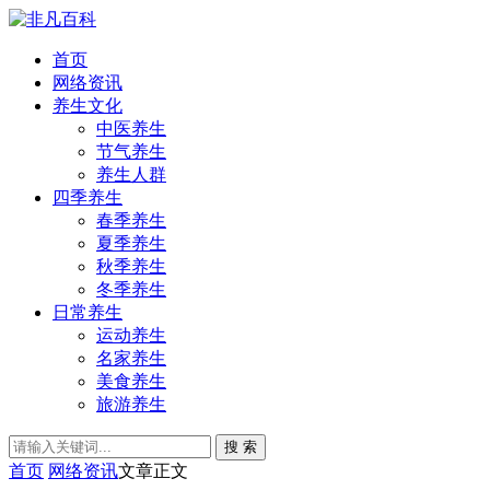
首页
网络资讯
养生文化
中医养生
节气养生
养生人群
四季养生
春季养生
夏季养生
秋季养生
冬季养生
日常养生
运动养生
名家养生
美食养生
旅游养生
搜 索
首页
网络资讯
文章正文