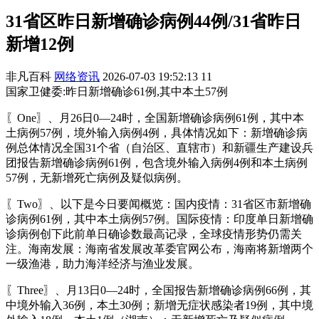
31省区昨日新增确诊病例44例/31省昨日
新增12例
非凡百科
网络资讯
2026-07-03 19:52:13
11
国家卫健委:昨日新增确诊61例,其中本土57例
〖One〗、月26日0—24时，全国新增确诊病例61例，其中本
土病例57例，境外输入病例4例，具体情况如下：新增确诊病
例总体情况全国31个省（自治区、直辖市）和新疆生产建设兵
团报告新增确诊病例61例，包含境外输入病例4例和本土病例
57例，无新增死亡病例及疑似病例。
〖Two〗、以下是今日要闻概览：国内疫情：31省区市新增确
诊病例61例，其中本土病例57例。国际疫情：印度单日新增确
诊病例创下此前单日确诊数最高记录，全球疫情形势仍需关
注。海南发展：海南省发展改革委官网公布，海南将新增两个
一级渔港，助力海洋经济与渔业发展。
〖Three〗、月13日0—24时，全国报告新增确诊病例66例，其
中境外输入36例，本土30例；新增无症状感染者19例，其中境