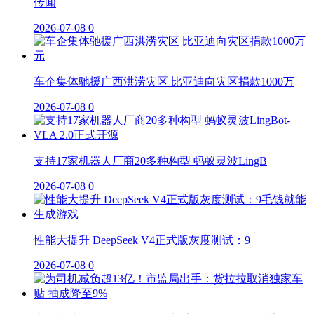
传闻
2026-07-08
0
车企集体驰援广西洪涝灾区 比亚迪向灾区捐款1000万
2026-07-08
0
支持17家机器人厂商20多种构型 蚂蚁灵波LingB
2026-07-08
0
性能大提升 DeepSeek V4正式版灰度测试：9
2026-07-08
0