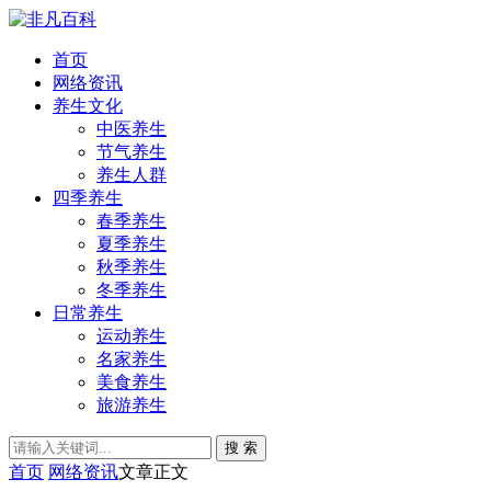
首页
网络资讯
养生文化
中医养生
节气养生
养生人群
四季养生
春季养生
夏季养生
秋季养生
冬季养生
日常养生
运动养生
名家养生
美食养生
旅游养生
搜 索
首页
网络资讯
文章正文