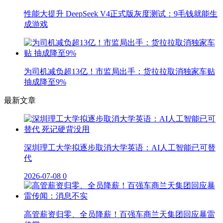
性能大提升 DeepSeek V4正式版灰度测试：9毛钱就能生
成游戏
为司机减负超13亿！市监局出手：货拉拉取消独家车贴
抽成降至9%
最新文章
深圳理工大学拟逐步取消大学英语：AI人工智能已可替
代
2026-07-08
0
高管薪资归零、全员降薪！百强车商兰天集团回应暴雷