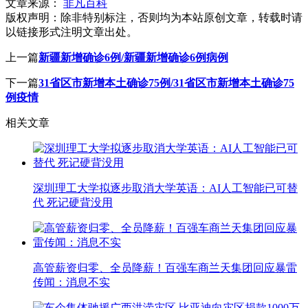
文章来源：
非凡百科
版权声明：
除非特别标注，否则均为本站原创文章，转载时请
以链接形式注明文章出处。
上一篇
新疆新增确诊6例/新疆新增确诊6例病例
下一篇
31省区市新增本土确诊75例/31省区市新增本土确诊75
例疫情
相关文章
深圳理工大学拟逐步取消大学英语：AI人工智能已可替
代 死记硬背没用
高管薪资归零、全员降薪！百强车商兰天集团回应暴雷
传闻：消息不实