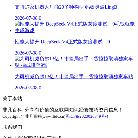
支持17家机器人厂商20多种构型 蚂蚁灵波LingB
2026-07-08
0
性能大提升 DeepSeek V4正式版灰度测试：9
2026-07-08
0
为司机减负超13亿！市监局出手：货拉拉取消独家车贴
2026-07-08
0
关于本站
非凡百科_分享有价值的互联网知识经验技巧资讯信息！
Copyright @ 非凡百科(www.ffidc.cn)
晋ICP备2023020349号-4
联系我们