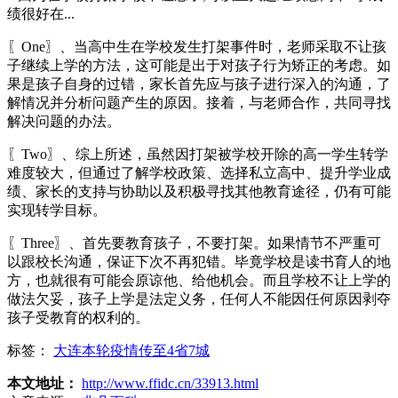
绩很好在...
〖One〗、当高中生在学校发生打架事件时，老师采取不让孩
子继续上学的方法，这可能是出于对孩子行为矫正的考虑。如
果是孩子自身的过错，家长首先应与孩子进行深入的沟通，了
解情况并分析问题产生的原因。接着，与老师合作，共同寻找
解决问题的办法。
〖Two〗、综上所述，虽然因打架被学校开除的高一学生转学
难度较大，但通过了解学校政策、选择私立高中、提升学业成
绩、家长的支持与协助以及积极寻找其他教育途径，仍有可能
实现转学目标。
〖Three〗、首先要教育孩子，不要打架。如果情节不严重可
以跟校长沟通，保证下次不再犯错。毕竟学校是读书育人的地
方，也就很有可能会原谅他、给他机会。而且学校不让上学的
做法欠妥，孩子上学是法定义务，任何人不能因任何原因剥夺
孩子受教育的权利的。
标签：
大连本轮疫情传至4省7城
本文地址：
http://www.ffidc.cn/33913.html