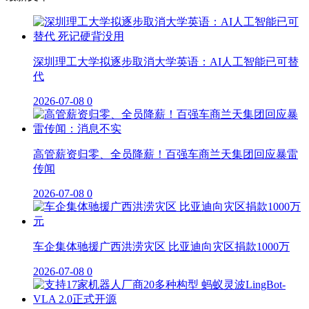
深圳理工大学拟逐步取消大学英语：AI人工智能已可替
代
2026-07-08
0
高管薪资归零、全员降薪！百强车商兰天集团回应暴雷
传闻
2026-07-08
0
车企集体驰援广西洪涝灾区 比亚迪向灾区捐款1000万
2026-07-08
0