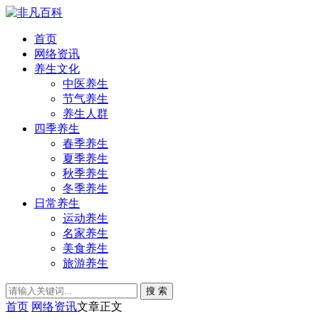
首页
网络资讯
养生文化
中医养生
节气养生
养生人群
四季养生
春季养生
夏季养生
秋季养生
冬季养生
日常养生
运动养生
名家养生
美食养生
旅游养生
搜 索
首页
网络资讯
文章正文