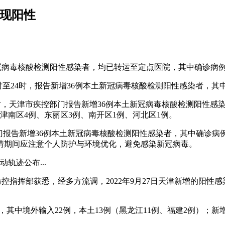
发现阳性
名新冠病毒核酸检测阳性感染者，均已转运至定点医院，其中确诊病
日0时至24时，报告新增36例本土新冠病毒核酸检测阳性感染者，
0-24时，天津市疾控部门报告新增36例本土新冠病毒核酸检测阳性感
津南区4例、东丽区3例、南开区1例、河北区1例。
市疾控部门报告新增36例本土新冠病毒核酸检测阳性感染者，其中确
情期间应注意个人防护与环境优化，避免感染新冠病毒。
轨迹公布...
防控指挥部获悉，经多方流调，2022年9月27日天津新增的阳
例，其中境外输入22例，本土13例（黑龙江11例、福建2例）；