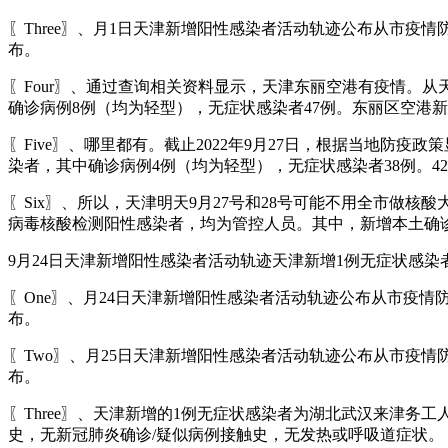
〖Three〗、月1日天津新增阳性感染者活动轨迹公布从市疫
布。
〖Four〗、通过查询相关资料显示，天津东丽空港有疫情。从天
确诊病例8例（均为轻型），无症状感染者47例。东丽区空港新
〖Five〗、哪里都有。截止2022年9月27日，根据当地防疫
染者，其中确诊病例4例（均为轻型），无症状感染者38例。42
〖Six〗、所以，天津明天9月27号和28号可能不用全市做
病毒核酸检测阳性感染者，均为管控人员。其中，新增本土确诊
9月24日天津新增阳性感染者活动轨迹天津新增1例无症状感染者活
〖One〗、月24日天津新增阳性感染者活动轨迹公布从市疫情
布。
〖Two〗、月25日天津新增阳性感染者活动轨迹公布从市疫情
布。
〖Three〗、天津新增的1例无症状感染者为湖北武汉来津
史，无新冠肺炎确诊/疑似病例接触史，无发热或呼吸道症状。