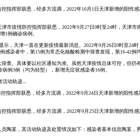
情防控指挥部获悉，经多方流调，2022年10月1日天津新增的阳
津市疫情防控指挥部获悉，2022年9月27日0时至24时，天
增1例确诊病例。
政策显示，天津一直在更新疫情最新消息。2022年9月26日0时至
例感染者中，第15例为常态化核酸检测中筛查发现，第16-42例
核酸大筛查。具体要以社区通知为准。虽然天津疫情总体可控，但仍有
病例3例（均为轻型），新增无症状感染者16例。
动轨迹...
防控指挥部获悉，经多方流调，2022年9月24日天津新增的阳
防控指挥部获悉，经多方流调，2022年9月25日天津新增的阳
务工人员陶某，其活动轨迹及处置情况如下：感染者基本信息陶某，