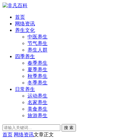
首页
网络资讯
养生文化
中医养生
节气养生
养生人群
四季养生
春季养生
夏季养生
秋季养生
冬季养生
日常养生
运动养生
名家养生
美食养生
旅游养生
搜 索
首页
网络资讯
文章正文