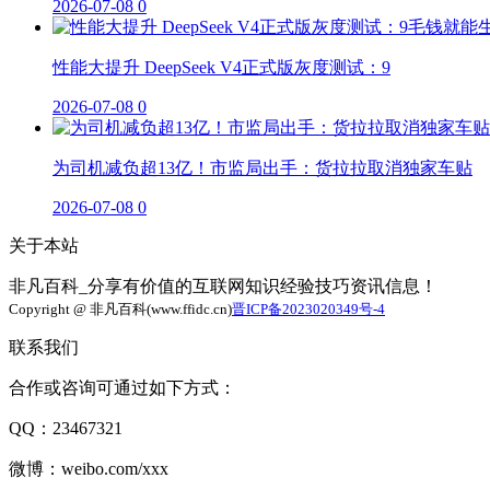
2026-07-08
0
性能大提升 DeepSeek V4正式版灰度测试：9
2026-07-08
0
为司机减负超13亿！市监局出手：货拉拉取消独家车贴
2026-07-08
0
关于本站
非凡百科_分享有价值的互联网知识经验技巧资讯信息！
Copyright @ 非凡百科(www.ffidc.cn)
晋ICP备2023020349号-4
联系我们
合作或咨询可通过如下方式：
QQ：23467321
微博：weibo.com/xxx