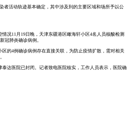
阳性感染者活动轨迹基本确定，其中涉及到的主要区域和场所予以公
况11月19日晚，天津东疆港区瞰海轩小区4名人员核酸检测
土新冠肺炎确诊病例。
小区的4例确诊病例存在直接关联，为防止疫情扩散，需对相关
变。
天津泰达医院已封闭。记者致电医院核实，工作人员表示，医院确