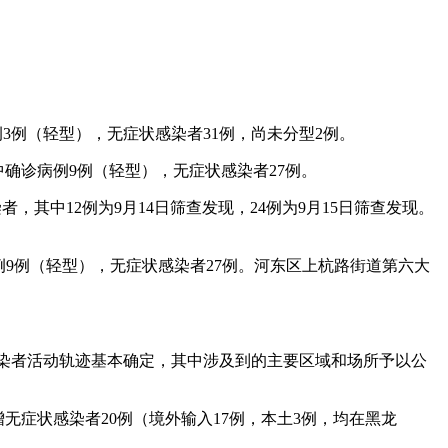
例3例（轻型），无症状感染者31例，尚未分型2例。
其中确诊病例9例（轻型），无症状感染者27例。
染者，其中12例为9月14日筛查发现，24例为9月15日筛查发现。
诊病例9例（轻型），无症状感染者27例。河东区上杭路街道第六大
性感染者活动轨迹基本确定，其中涉及到的主要区域和场所予以公
新增无症状感染者20例（境外输入17例，本土3例，均在黑龙