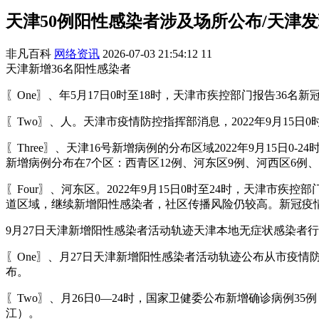
天津50例阳性感染者涉及场所公布/天津
非凡百科
网络资讯
2026-07-03 21:54:12
11
天津新增36名阳性感染者
〖One〗、年5月17日0时至18时，天津市疾控部门报告36
〖Two〗、人。天津市疫情防控指挥部消息，2022年9月15
〖Three〗、天津16号新增病例的分布区域2022年9月15日
新增病例分布在7个区：西青区12例、河东区9例、河西区6例、
〖Four〗、河东区。2022年9月15日0时至24时，天津
道区域，继续新增阳性感染者，社区传播风险仍较高。新冠疫
9月27日天津新增阳性感染者活动轨迹天津本地无症状感染者行动
〖One〗、月27日天津新增阳性感染者活动轨迹公布从市疫情
布。
〖Two〗、月26日0—24时，国家卫健委公布新增确诊病例35
江）。