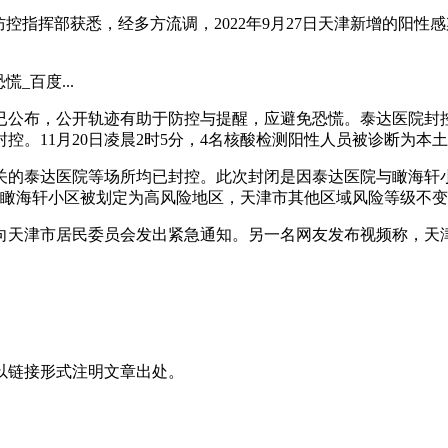
情防控指挥部获悉，经多方流调，2022年9月27日天津新增的
_百度...
公布，公开轨迹有助于防控与提醒，应避免恐慌。泰达医院封控情
控。11月20日凌晨2时5分，4名核酸检测阳性人员被诊断为本
关的泰达医院等场所均已封控。此次封闭是因泰达医院与瞰海轩
时起，瞰海轩小区被划定为高风险地区，天津市其他区域风险等级不
会向天津市居民委员会发出紧急通知。另一名网友发布视频称，
以链接形式注明文章出处。