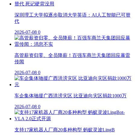
深圳理工大学拟逐步取消大学英语：AI人工智能已可替
代
2026-07-08
0
高管薪资归零、全员降薪！百强车商兰天集团回应暴雷
传闻
2026-07-08
0
车企集体驰援广西洪涝灾区 比亚迪向灾区捐款1000万
2026-07-08
0
支持17家机器人厂商20多种构型 蚂蚁灵波LingB