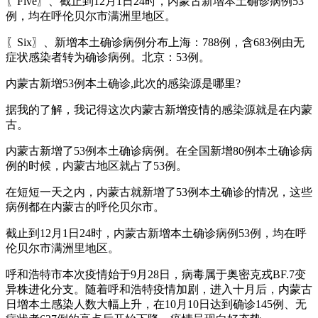
〖Five〗、截止到12月1日24时，内蒙古新增本土确诊病例53
例，均在呼伦贝尔市满洲里地区。
〖Six〗、新增本土确诊病例分布上海：788例，含683例由无
症状感染者转为确诊病例。北京：53例。
内蒙古新增53例本土确诊,此次的感染源是哪里?
据我的了解，我记得这次内蒙古新增疫情的感染源就是在内蒙
古。
内蒙古新增了53例本土确诊病例。在全国新增80例本土确诊病
例的时候，内蒙古地区就占了53例。
在短短一天之内，内蒙古就新增了53例本土确诊的情况，这些
病例都在内蒙古的呼伦贝尔市。
截止到12月1日24时，内蒙古新增本土确诊病例53例，均在呼
伦贝尔市满洲里地区。
呼和浩特市本次疫情始于9月28日，病毒属于奥密克戎BF.7变
异株进化分支。随着呼和浩特疫情加剧，进入十月后，内蒙古
日增本土感染人数大幅上升，在10月10日达到确诊145例、无