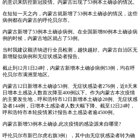
的意识来防控新冠疫情。内蒙古出现了53例本土确诊的情况。
在短短一天之内，内蒙古就新增了53例本土确诊的情况，这些
病例都在内蒙古的呼伦贝尔市。
内蒙古新增了53例本土确诊病例。在全国新增80例本土确诊病
例的时候，内蒙古地区就占了53例。
当时我建议额济纳进行全员检测，越快越好。内蒙古自治区无
新增疑似病例和无症状感染者报告。
截止到12月1日24时，内蒙古新增本土确诊病例53例，均在呼
伦贝尔市满洲里地区。
内蒙古12日新增本土确诊53例、无症状感染者276例，近8天来
日增本土感染人数首次降至400例以下。作为内蒙古本次疫情
的主要发生地，呼和浩特市12日新增本土确诊28例、无症状感
染者144例，日增本土感染者人数大幅下降。截至12日24时，
呼和浩特市本轮疫情累计报告本土感染者逾4500例。
内蒙古新增53例本土确诊,此次疫情的感染源来自哪里?
呼伦贝尔市新巴尔虎右旗3例），其中由无症状感染者转为确