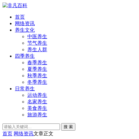
首页
网络资讯
养生文化
中医养生
节气养生
养生人群
四季养生
春季养生
夏季养生
秋季养生
冬季养生
日常养生
运动养生
名家养生
美食养生
旅游养生
搜 索
首页
网络资讯
文章正文