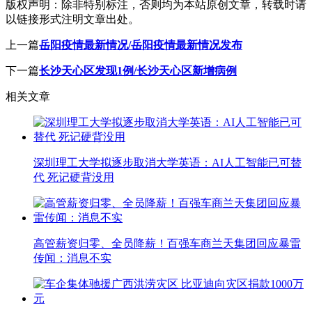
版权声明：
除非特别标注，否则均为本站原创文章，转载时请
以链接形式注明文章出处。
上一篇
岳阳疫情最新情况/岳阳疫情最新情况发布
下一篇
长沙天心区发现1例/长沙天心区新增病例
相关文章
深圳理工大学拟逐步取消大学英语：AI人工智能已可替
代 死记硬背没用
高管薪资归零、全员降薪！百强车商兰天集团回应暴雷
传闻：消息不实