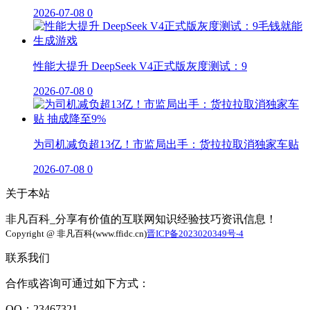
2026-07-08
0
性能大提升 DeepSeek V4正式版灰度测试：9
2026-07-08
0
为司机减负超13亿！市监局出手：货拉拉取消独家车贴
2026-07-08
0
关于本站
非凡百科_分享有价值的互联网知识经验技巧资讯信息！
Copyright @ 非凡百科(www.ffidc.cn)
晋ICP备2023020349号-4
联系我们
合作或咨询可通过如下方式：
QQ：23467321