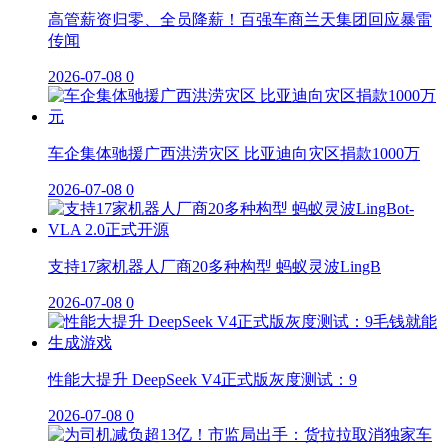
高管薪资归零、全员降薪！百强车商兰天集团回应暴雷
传闻
2026-07-08
0
车企集体驰援广西洪涝灾区 比亚迪向灾区捐款1000万
2026-07-08
0
支持17家机器人厂商20多种构型 蚂蚁灵波LingB
2026-07-08
0
性能大提升 DeepSeek V4正式版灰度测试：9
2026-07-08
0