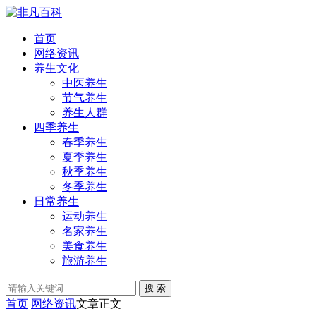
首页
网络资讯
养生文化
中医养生
节气养生
养生人群
四季养生
春季养生
夏季养生
秋季养生
冬季养生
日常养生
运动养生
名家养生
美食养生
旅游养生
搜 索
首页
网络资讯
文章正文