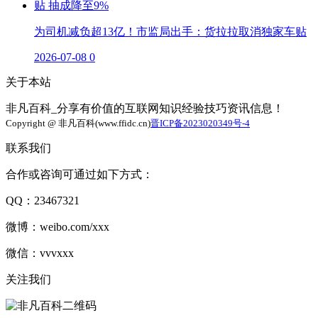
为司机减负超13亿！市监局出手：货拉拉取消独家车贴
2026-07-08
0
关于本站
非凡百科_分享有价值的互联网知识经验技巧资讯信息！
Copyright @ 非凡百科(www.ffidc.cn)
晋ICP备2023020349号-4
联系我们
合作或咨询可通过如下方式：
QQ：23467321
微博：weibo.com/xxx
微信：vvvxxx
关注我们