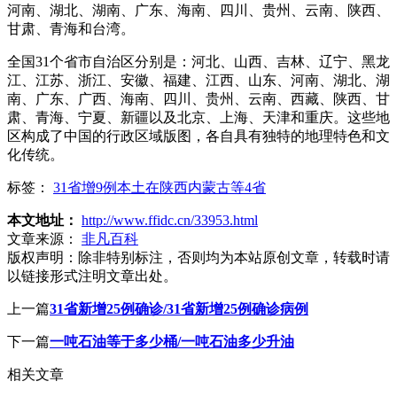
河南、湖北、湖南、广东、海南、四川、贵州、云南、陕西、
甘肃、青海和台湾。
全国31个省市自治区分别是：河北、山西、吉林、辽宁、黑龙
江、江苏、浙江、安徽、福建、江西、山东、河南、湖北、湖
南、广东、广西、海南、四川、贵州、云南、西藏、陕西、甘
肃、青海、宁夏、新疆以及北京、上海、天津和重庆。这些地
区构成了中国的行政区域版图，各自具有独特的地理特色和文
化传统。
标签：
31省增9例本土在陕西内蒙古等4省
本文地址：
http://www.ffidc.cn/33953.html
文章来源：
非凡百科
版权声明：
除非特别标注，否则均为本站原创文章，转载时请
以链接形式注明文章出处。
上一篇
31省新增25例确诊/31省新增25例确诊病例
下一篇
一吨石油等于多少桶/一吨石油多少升油
相关文章