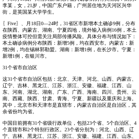
李某，女，21岁，中国广东户籍，广州居住地为天河区兴华
街，是英国某大学学生。
〖Five〗、月18日0—24时，31省区市新增本土确诊9例，分布
在陕西、内蒙古、湖南、宁夏四地，境外输入病例16例，本土
疫情整体可控但需关注局部传播风险。具体分布与情况如下：
本土确诊病例分布陕西：新增5例，均在西安市。内蒙古：新
增2例，均在锡林郭勒盟。湖南：新增1例，在长沙市。宁夏：
新增1例，在银川市。
31个省市自治区
这31个省市自治区包括：北京、天津、河北、山西、内蒙古、
辽宁、吉林、黑龙江、江苏、浙江、安徽、福建、江西、山
东、河南、湖北、湖南、广东、广西、海南、四川、贵州、云
南、西藏、陕西、甘肃、青海、宁夏、新疆以及重庆和上海。
其中，北京市和天津市是直辖市，内蒙古自治区是自治区，其
余省份均为省。
中国目前拥有31个省级行政单位，包括23个省、5个自治区、4
个直辖市和2个特别行政区。23个省分别为：河北、山西、辽
宁、吉林、黑龙江、江苏、浙江、安徽、福建、江西、山东、