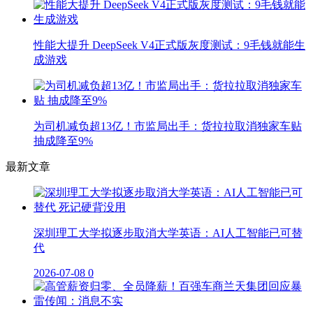
性能大提升 DeepSeek V4正式版灰度测试：9毛钱就能生
成游戏
为司机减负超13亿！市监局出手：货拉拉取消独家车贴
抽成降至9%
最新文章
深圳理工大学拟逐步取消大学英语：AI人工智能已可替
代
2026-07-08
0