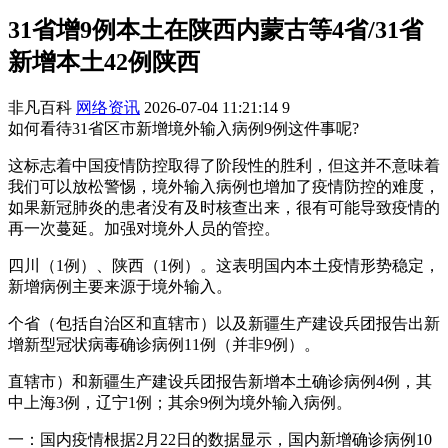
31省增9例本土在陕西内蒙古等4省/31省
新增本土42例陕西
非凡百科
网络资讯
2026-07-04 11:21:14
9
如何看待31省区市新增境外输入病例9例这件事呢?
这标志着中国疫情防控取得了阶段性的胜利，但这并不意味着
我们可以放松警惕，境外输入病例也增加了疫情防控的难度，
如果新冠肺炎的患者没有及时核查出来，很有可能导致疫情的
再一次蔓延。加强对境外人员的管控。
四川（1例）、陕西（1例）。这表明国内本土疫情形势稳定，
新增病例主要来源于境外输入。
个省（包括自治区和直辖市）以及新疆生产建设兵团报告出新
增新型冠状病毒确诊病例11例（并非9例）。
直辖市）和新疆生产建设兵团报告新增本土确诊病例4例，其
中上海3例，辽宁1例；其余9例为境外输入病例。
一：国内疫情根据2月22日的数据显示，国内新增确诊病例10