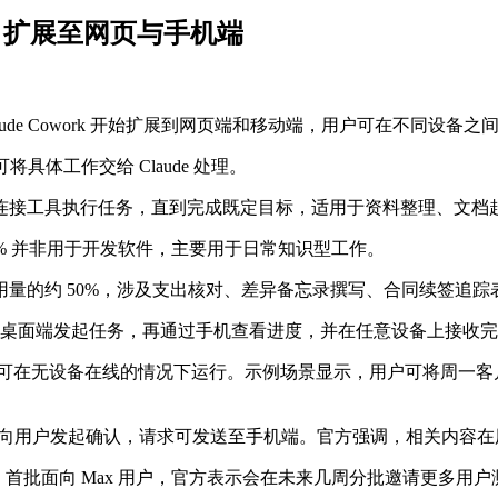
ork 扩展至网页与手机端
宣布 Claude Cowork 开始扩展到网页端和移动端，用户可在不同
用户可将具体工作交给 Claude 处理。
连接工具执行任务，直到完成既定目标，适用于资料整理、文档
过 90% 并非用于开发软件，主要用于日常知识型工作。
量的约 50%，涉及支出核对、差异备忘录撰写、合同续签追踪
可在桌面端发起任务，再通过手机查看进度，并在任意设备上接收
现在可在无设备在线的情况下运行。示例场景显示，用户可将周一客户准
ude 仍会向用户发起确认，请求可发送至手机端。官方强调，相关内
试阶段，首批面向 Max 用户，官方表示会在未来几周分批邀请更多用