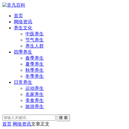
首页
网络资讯
养生文化
中医养生
节气养生
养生人群
四季养生
春季养生
夏季养生
秋季养生
冬季养生
日常养生
运动养生
名家养生
美食养生
旅游养生
搜 索
首页
网络资讯
文章正文