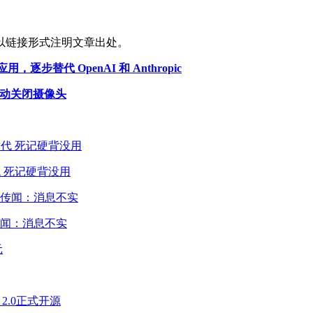
以链接形式注明文章出处。
，逐步替代 OpenAI 和 Anthropic
自动关闭摄像头
 死记硬背没用
闻：消息不实