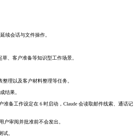
设备之间延续会话与文件操作。
起草、客户准备等知识型工作场景。
表整理以及客户材料整理等任务。
完成结果。
备工作设定在 6 时启动，Claude 会读取邮件线索、通话记
容在用户审阅并批准前不会发出。
户测试。