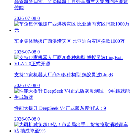
高管薪资归零、全员降薪！百强车商兰天集团回应暴雷
传闻
2026-07-08
0
车企集体驰援广西洪涝灾区 比亚迪向灾区捐款1000万
2026-07-08
0
支持17家机器人厂商20多种构型 蚂蚁灵波LingB
2026-07-08
0
性能大提升 DeepSeek V4正式版灰度测试：9
2026-07-08
0