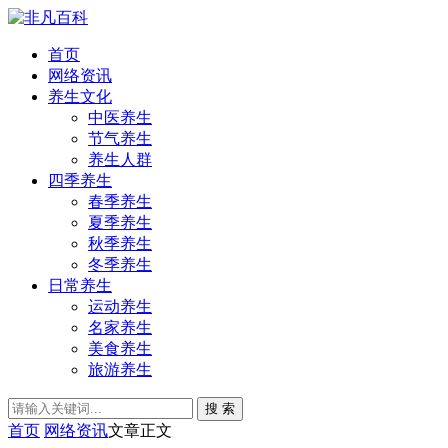
首页
网络资讯
养生文化
中医养生
节气养生
养生人群
四季养生
春季养生
夏季养生
秋季养生
冬季养生
日常养生
运动养生
名家养生
美食养生
旅游养生
搜 索
首页
网络资讯
文章正文