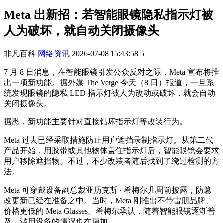
Meta 出新招：若智能眼镜隐私指示灯被
人为破坏，就自动关闭摄像头
非凡百科
网络资讯
2026-07-08 15:43:58
5
7 月 8 日消息，在智能眼镜引发公众反对之际，Meta 宣布将推
出一项新功能。据外媒 The Verge 今天（8 日）报道，一旦系
统发现眼镜的隐私 LED 指示灯被人为改动或破坏，就会自动
关闭摄像头。
据悉，新功能主要针对直接钻坏指示灯等改装行为。
Meta 过去已经采取措施防止用户遮挡录制指示灯。从第二代
产品开始，用胶带或其他物体盖住指示灯后，智能眼镜会要求
用户移除遮挡物。不过，不少改装者随后找到了绕过检测的方
法。
Meta 可穿戴设备副总裁亚历克斯 · 希梅尔几周前披露，防篡
改更新已经在准备之中。当时，Meta 刚推出不带雷朋品牌、
价格更低的 Meta Glasses。希梅尔承认，随着智能眼镜逐渐普
及，滥用设备的情况也在增加。