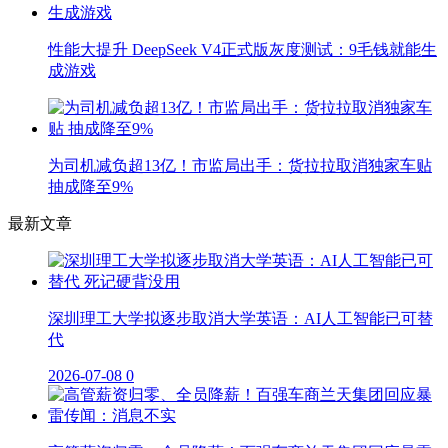
性能大提升 DeepSeek V4正式版灰度测试：9毛钱就能生
成游戏
为司机减负超13亿！市监局出手：货拉拉取消独家车贴
抽成降至9%
最新文章
深圳理工大学拟逐步取消大学英语：AI人工智能已可替
代
2026-07-08
0