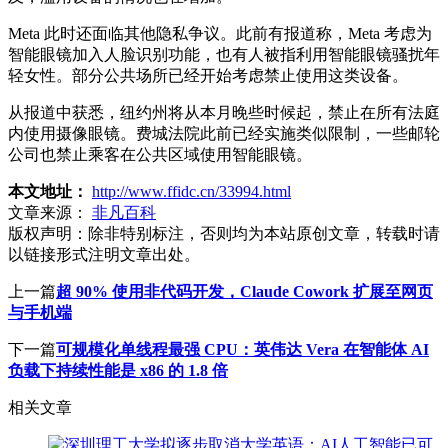
Meta 此时还面临其他隐私争议。此前有报道称，Meta 考虑为
智能眼镜加入人脸识别功能，也有人被指利用智能眼镜骚扰年
轻女性。部分公共场所已经开始考虑禁止使用这类设备。
从报道中获悉，纽约州将从本月晚些时候起，禁止在所有法庭
内使用摄像眼镜。费城法院此前已经实施类似限制，一些邮轮
公司也禁止乘客在公共区域使用智能眼镜。
本文地址：
http://www.ffidc.cn/33994.html
文章来源：
非凡百科
版权声明：
除非特别标注，否则均为本站原创文章，转载时请
以链接形式注明文章出处。
上一篇
超 90% 使用非代码开发，Claude Cowork 扩展至网页
与手机端
下一篇
可规模化单线程最强 CPU：英伟达 Vera 在智能体 AI
负载下持续性能是 x86 的 1.8 倍
相关文章