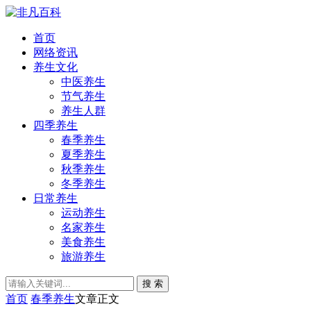
首页
网络资讯
养生文化
中医养生
节气养生
养生人群
四季养生
春季养生
夏季养生
秋季养生
冬季养生
日常养生
运动养生
名家养生
美食养生
旅游养生
搜 索
首页
春季养生
文章正文