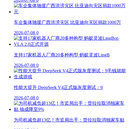
2026-07-08
0
车企集体驰援广西洪涝灾区 比亚迪向灾区捐款1000万
2026-07-08
0
支持17家机器人厂商20多种构型 蚂蚁灵波LingB
2026-07-08
0
性能大提升 DeepSeek V4正式版灰度测试：9
2026-07-08
0
为司机减负超13亿！市监局出手：货拉拉取消独家车贴