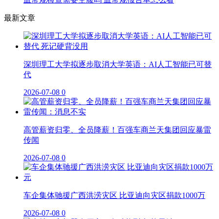
最新文章
深圳理工大学拟逐步取消大学英语：AI人工智能已可替
代
2026-07-08
0
高管薪资归零、全员降薪！百强车商兰天集团回应暴雷
传闻
2026-07-08
0
车企集体驰援广西洪涝灾区 比亚迪向灾区捐款1000万
2026-07-08
0