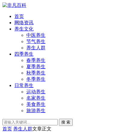
首页
网络资讯
养生文化
中医养生
节气养生
养生人群
四季养生
春季养生
夏季养生
秋季养生
冬季养生
日常养生
运动养生
名家养生
美食养生
旅游养生
搜 索
首页
养生人群
文章正文