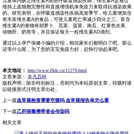
儿童体内缺乏维生素A易患呼吸道感染疾病，维生素A是通过
维持上皮细胞完整性和直接增强机体免疫力来取得抗感染效果
的。研究表明，在呼吸道感染性疾病高发季节，给儿童增加含
有丰富维生素A的食品，可使儿童死亡率减少四分之三。富含
维生素A的食物有胡萝卜、苋菜、菠菜、南瓜、红黄色水果、
动物肝、奶类等，并且保证每天一粒维生素AD滴剂。
通过以上孕产保健小编的介绍，相信家长们都明白了吧。那么
还等什么呢，为了您的宝宝免疫力好，赶快行动起来吧。
本文地址：
http://www.ffidc.cn/11279.html
文章来源：
非凡百科
版权声明：
除非特别标注，否则均为本站原创文章，转载时请
以链接形式注明文章出处。
上一篇
血常规检查需要空腹吗 血常规报告单怎么看
下一篇
乙肝病毒携带者会传染吗
相关文章