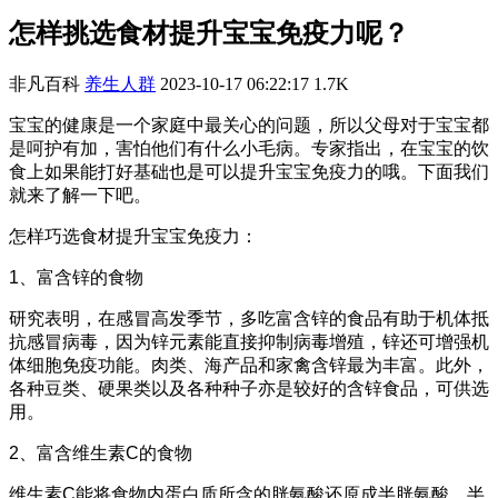
怎样挑选食材提升宝宝免疫力呢？
非凡百科
养生人群
2023-10-17 06:22:17
1.7K
宝宝的健康是一个家庭中最关心的问题，所以父母对于宝宝都
是呵护有加，害怕他们有什么小毛病。专家指出，在宝宝的饮
食上如果能打好基础也是可以提升宝宝免疫力的哦。下面我们
就来了解一下吧。
怎样巧选食材提升宝宝免疫力：
1、富含锌的食物
研究表明，在感冒高发季节，多吃富含锌的食品有助于机体抵
抗感冒病毒，因为锌元素能直接抑制病毒增殖，锌还可增强机
体细胞免疫功能。肉类、海产品和家禽含锌最为丰富。此外，
各种豆类、硬果类以及各种种子亦是较好的含锌食品，可供选
用。
2、富含维生素C的食物
维生素C能将食物内蛋白质所含的胱氨酸还原成半胱氨酸，半