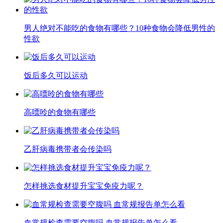
男人绝对不能吃的食物有哪些？10种食物会降低男性的
性欲
饭后多久可以运动
高嘌呤的食物有哪些
乙肝病毒携带者会传染吗
怎样挑选食材提升宝宝免疫力呢？
血常规检查需要空腹吗 血常规报告单怎么看