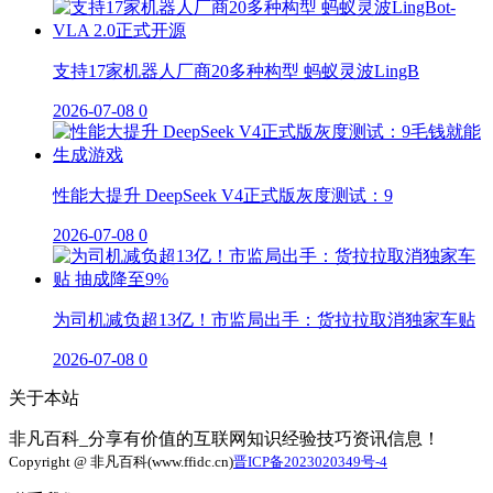
支持17家机器人厂商20多种构型 蚂蚁灵波LingB
2026-07-08
0
性能大提升 DeepSeek V4正式版灰度测试：9
2026-07-08
0
为司机减负超13亿！市监局出手：货拉拉取消独家车贴
2026-07-08
0
关于本站
非凡百科_分享有价值的互联网知识经验技巧资讯信息！
Copyright @ 非凡百科(www.ffidc.cn)
晋ICP备2023020349号-4