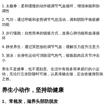
1. 太极拳：柔和缓慢的动作能调节气血循环，增强体能和协
调性
2. 气功：通过呼吸和姿势调节气息流动，调和阴阳平衡脏腑
功能
3. 步行慢跑：自然简单的锻炼方式，改善心肺功能和血液循
环
4. 静坐养生：通过冥想放松调节气血，缓解压力提升注意力
5. 游泳：全身性运动可消除湿气热气，锻炼肌肉且关节冲击
小
养生不是难事，也不需刻意。生活中有很多简单易行的小运
动，无论行立坐卧随时可做，认真准确去做，定会收健身防病
之效。
养生小动作，坚持助健康
1、常梳发，滋养头部防脱发