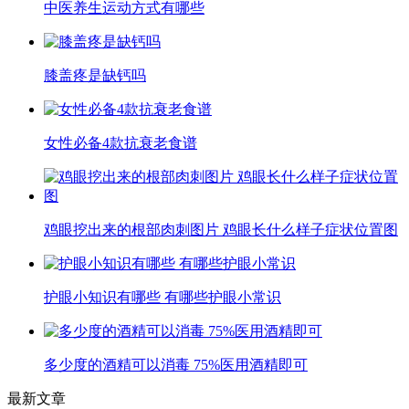
中医养生运动方式有哪些
膝盖疼是缺钙吗
女性必备4款抗衰老食谱
鸡眼挖出来的根部肉刺图片 鸡眼长什么样子症状位置图
护眼小知识有哪些 有哪些护眼小常识
多少度的酒精可以消毒 75%医用酒精即可
最新文章