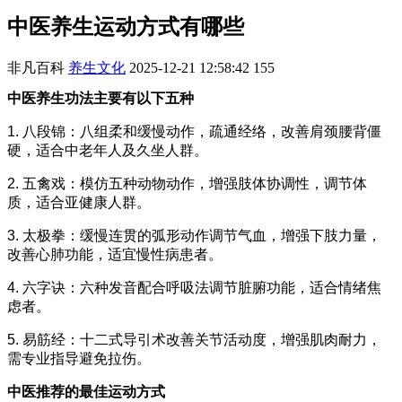
中医养生运动方式有哪些
非凡百科
养生文化
2025-12-21 12:58:42
155
中医养生功法主要有以下五种
1. 八段锦：八组柔和缓慢动作，疏通经络，改善肩颈腰背僵
硬，适合中老年人及久坐人群。
2. 五禽戏：模仿五种动物动作，增强肢体协调性，调节体
质，适合亚健康人群。
3. 太极拳：缓慢连贯的弧形动作调节气血，增强下肢力量，
改善心肺功能，适宜慢性病患者。
4. 六字诀：六种发音配合呼吸法调节脏腑功能，适合情绪焦
虑者。
5. 易筋经：十二式导引术改善关节活动度，增强肌肉耐力，
需专业指导避免拉伤。
中医推荐的最佳运动方式