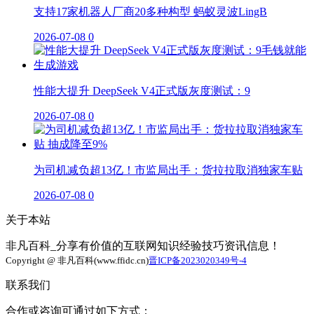
支持17家机器人厂商20多种构型 蚂蚁灵波LingB
2026-07-08
0
性能大提升 DeepSeek V4正式版灰度测试：9
2026-07-08
0
为司机减负超13亿！市监局出手：货拉拉取消独家车贴
2026-07-08
0
关于本站
非凡百科_分享有价值的互联网知识经验技巧资讯信息！
Copyright @ 非凡百科(www.ffidc.cn)
晋ICP备2023020349号-4
联系我们
合作或咨询可通过如下方式：