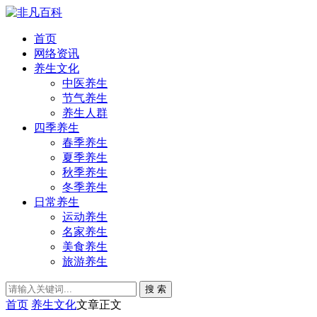
首页
网络资讯
养生文化
中医养生
节气养生
养生人群
四季养生
春季养生
夏季养生
秋季养生
冬季养生
日常养生
运动养生
名家养生
美食养生
旅游养生
搜 索
首页
养生文化
文章正文