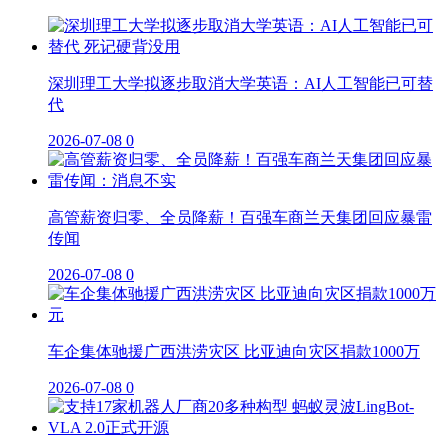
深圳理工大学拟逐步取消大学英语：AI人工智能已可替
代
2026-07-08
0
高管薪资归零、全员降薪！百强车商兰天集团回应暴雷
传闻
2026-07-08
0
车企集体驰援广西洪涝灾区 比亚迪向灾区捐款1000万
2026-07-08
0