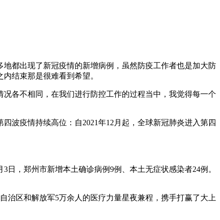
多地都出现了新冠疫情的新增病例，虽然防疫工作者也是加大防
之内结束那是很难看到希望。
情况各不相同，在我们进行防控工作的过程当中，我觉得每一个
波疫情持续高位：自2021年12月起，全球新冠肺炎进入第四
月3日，郑州市新增本土确诊病例9例、本土无症状感染者24例。
省市自治区和解放军5万余人的医疗力量星夜兼程，携手打赢了大上