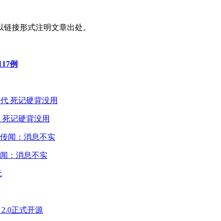
以链接形式注明文章出处。
17例
 死记硬背没用
闻：消息不实