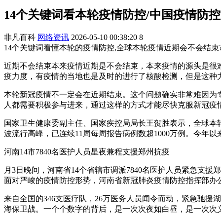
14个关键词看本轮疫情防控/中国疫情防
非凡百科
网络资讯
2026-05-10 00:38:20
8
14个关键词看懂本轮的疫情防控,全球本轮疫情近期会不会结束
近期不会结束本来疫情近期是不会结束，本来疫情的源头是很
疫力度，有疫情的当地也是及时的进行了核酸检测，但是这种
本轮新冠疫情不一定会在近期结束。这个问题确实非常难因为
人都需要积极参与进来，通过这样的方式才能尽快克服新冠疫
国家卫生健康委副主任、国家疾控局局长王贺胜表示，全球本轮
波流行高峰，已连续11周每周报告病例数超1000万例。今年
河南14市7840名医护人员星夜兼程支援郑州抗疫
月3日晚间，河南省14个省辖市调派7840名医护人员紧急支
面对严峻的疫情防控形势，河南省新冠肺炎疫情防控指挥部办
来自全国的346支医疗队，26万医务人员闻令而动，紧急驰援
海保卫战。一个个数字的背后，是一次次夜如白昼，是一次次