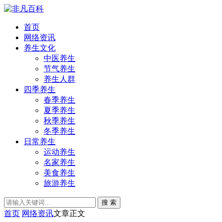
首页
网络资讯
养生文化
中医养生
节气养生
养生人群
四季养生
春季养生
夏季养生
秋季养生
冬季养生
日常养生
运动养生
名家养生
美食养生
旅游养生
搜 索
首页
网络资讯
文章正文