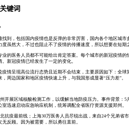
控关键词
?
难找到，包括国内疫情也是反弹的非常厉害，国内各个地区城市
力度虽然大，不过也阻止不了疫情的传播速度，所以想要在短期
专业的医务人员都不可能给出肯定答案。每个城市的新冠疫情的
情。新冠疫情已经发生了一定的变化。
疫情呈现高位流行态势且近期不会结束，主要原因如下：全球第四
以来，周边国家和地区疫情快速上升，与我国形成显著“压力差”。
援郑州开展区域核酸检测工作，以缓解当地防疫压力。事件背景：5
公室迅速启动应急响应机制，统筹调配全省医疗资源支援郑州。
湖北抗疫最前线；上海30万医务人员尽锐出战，来自24个兄弟
义无反顾。因为被需要，所以勇往直前。