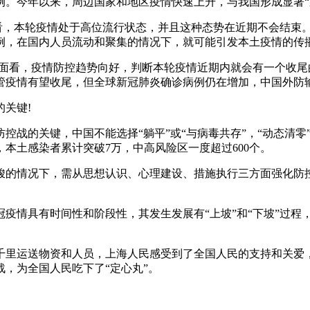
万例。今年以来，周边国家和地区疫情快速上升，与我国形成显著“
来看，本轮疫情处于高位流行状态，并且这种态势在近期不会结束
例，在国内人员流动和聚集的情况下，就可能引发本土疫情的传
层面看，疫情防控趋势向好，判断本轮疫情近期内就会有一个收
管疫情有望收尾，但全球新冠肺炎确诊病例仍在增加，中国外防
的关键!
控战的关键，中国不能选择“躺平”或“与病毒共存”，“动态清
本土感染者累计突破7万，中高风险区一度超过600个。
峻的情况下，需从思想认识、心理建设、措施执行三方面强化防
疫情具有时间性和阶段性，其发生发展有“上坡”和“下坡”过程
。
千里运送物资和人员，上海人民感受到了全国人民的支持和关爱
，为全国人民吃下了“定心丸”。