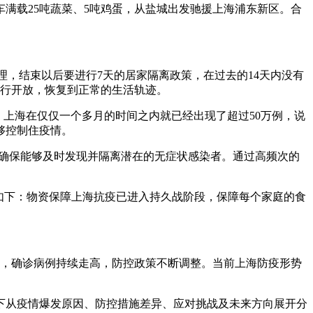
满载25吨蔬菜、5吨鸡蛋，从盐城出发驰援上海浦东新区。合
理，结束以后要进行7天的居家隔离政策，在过去的14天内没有
进行开放，恢复到正常的生活轨迹。
。上海在仅仅一个多月的时间之内就已经出现了超过50万例，说
够控制住疫情。
，确保能够及时发现并隔离潜在的无症状感染者。通过高频次的
容如下：物资保障上海抗疫已进入持久战阶段，保障每个家庭的食
千，确诊病例持续走高，防控政策不断调整。当前上海防疫形势
下从疫情爆发原因、防控措施差异、应对挑战及未来方向展开分