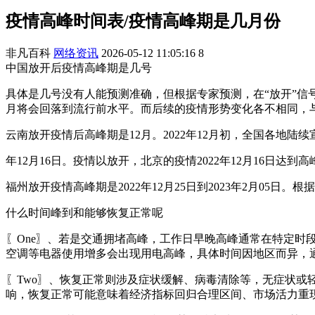
疫情高峰时间表/疫情高峰期是几月份
非凡百科
网络资讯
2026-05-12 11:05:16
8
中国放开后疫情高峰期是几号
具体是几号没有人能预测准确，但根据专家预测，在“放开”信号
月将会回落到流行前水平。而后续的疫情形势变化各不相同，
云南放开疫情后高峰期是12月。2022年12月初，全国各地
年12月16日。疫情以放开，北京的疫情2022年12月16日达到高
福州放开疫情高峰期是2022年12月25日到2023年2月05日
什么时间峰到和能够恢复正常呢
〖One〗、若是交通拥堵高峰，工作日早晚高峰通常在特定时段
空调等电器使用增多会出现用电高峰，具体时间因地区而异，
〖Two〗、恢复正常则涉及症状缓解、病毒清除等，无症状
响，恢复正常可能意味着经济指标回归合理区间、市场活力重