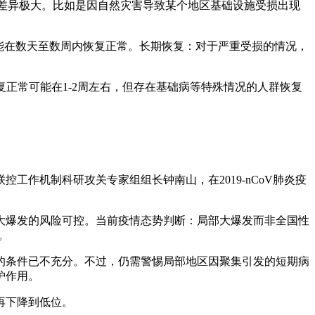
间差异极大。比如是因自然灾害导致某个地区基础设施受损出现
可能在数天至数周内恢复正常。长期恢复：对于严重受损的情况，
复正常可能在1-2周左右，但存在基础病等特殊情况的人群恢复
作机制科研攻关专家组组长钟南山，在2019-nCoV肺炎疫
大爆发的风险可控。当前疫情态势判断：局部大爆发而非全国性
。
的条件已不充分。不过，仍需警惕局部地区因聚集引发的短期病
护作用。
再下降到低位。