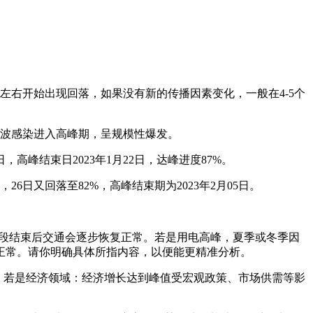
月左右开始出现回落，如果没有新的传播因素变化，一般在4-5个
第一波感染进入高峰期，呈规模性爆发。
日，高峰结束日2023年1月22日，达峰进度87%。
26日又回落至82%，高峰结束期为2023年2月05日。
峰时段结束后交通会逐步恢复正常。若是用电高峰，夏季或冬季因
正常。请你明确具体所指内容，以便能更精准分析。
。若是经济领域：经济增长达到峰值受宏观政策、市场供需等影