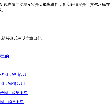
国新冠疫情二次暴发将是大概率事件，但实际情况是，艾尔沃德
发。
以链接形式注明文章出处。
哪里的
 死记硬背没用
闻：消息不实