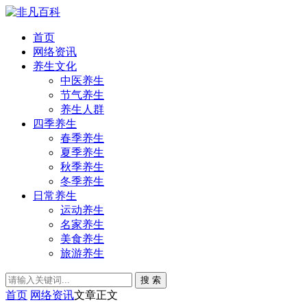
首页
网络资讯
养生文化
中医养生
节气养生
养生人群
四季养生
春季养生
夏季养生
秋季养生
冬季养生
日常养生
运动养生
名家养生
美食养生
旅游养生
搜 索
首页
网络资讯
文章正文