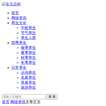
首页
网络资讯
养生文化
中医养生
节气养生
养生人群
四季养生
春季养生
夏季养生
秋季养生
冬季养生
日常养生
运动养生
名家养生
美食养生
旅游养生
搜 索
首页
网络资讯
文章正文