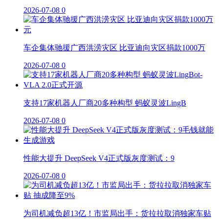
2026-07-08
0
车企集体驰援广西洪涝灾区 比亚迪向灾区捐款1000万
2026-07-08
0
支持17家机器人厂商20多种构型 蚂蚁灵波LingB
2026-07-08
0
性能大提升 DeepSeek V4正式版灰度测试：9
2026-07-08
0
为司机减负超13亿！市监局出手：货拉拉取消独家车贴