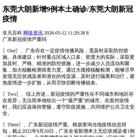
东莞大朗新增9例本土确诊/东莞大朗新冠
疫情
非凡百科
网络资讯
2026-05-12 11:20:38
8
广东新冠疫情严重吗
〖One〗、广东存在一定疫情传播风险，需及时采取防控措
施。具体建议：针对重点区域人口多、密度大的实际，采取更
加及时、严格、精准的防控措施，进一步减少人员流动和聚
集，加大核酸检测筛查力度。通过大规模核酸检测，能够尽早
发现无症状感染者和潜在的传染源，及时进行隔离和治疗，避
免疫情进一步扩散，从而尽快切断传播链条。
〖Two〗、综上所述，新冠疫情的严重性在不同城市和地区存
在差异，无法简单地给出一个“最严重”的城市。在面对疫情
时，我们应该保持警惕，遵守防疫措施，共同维护公共卫生安
全。
〖Three〗、广东新冠疫情严重。根据查询当地疫情信息得
知，截止2022年9月20日，广东全省新增本土无症状感染者1例