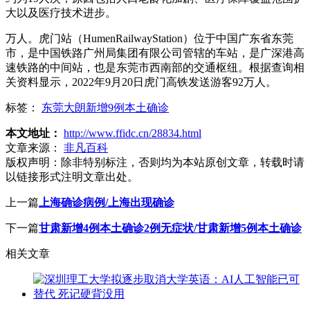
大以及医疗技术进步。
万人。虎门站（HumenRailwayStation）位于中国广东省东莞
市，是中国铁路广州局集团有限公司管辖的车站，是广深港高
速铁路的中间站，也是东莞市西南部的交通枢纽。根据查询相
关资料显示，2022年9月20日虎门高铁发送游客92万人。
标签：
东莞大朗新增9例本土确诊
本文地址：
http://www.ffidc.cn/28834.html
文章来源：
非凡百科
版权声明：
除非特别标注，否则均为本站原创文章，转载时请
以链接形式注明文章出处。
上一篇
上海确诊病例/上海出现确诊
下一篇
甘肃新增4例本土确诊2例无症状/甘肃新增5例本土确诊
相关文章