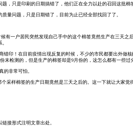
有问题，只是印刷的日期搞错了，他们正在全力以赴的召回这批棉
的质量问题，只是日期错了，目前为止已经全部找回了了。
的时候有一户居民突然发现自己手中的这个棉签竟然生产在三天之
系。
应商错印！在目前疫情出现反复的时候，不少的市民都要出外做
月份末检测的，但是生产的棉签却是9月份的，这怎么都有一些过
，真的非常可怕。
的那个采样棉签的生产日期竟然是三天之后的。这一下就让大家
以链接形式注明文章出处。