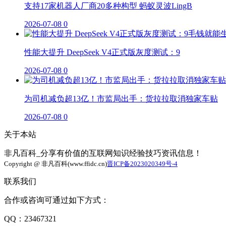
支持17家机器人厂商20多种构型 蚂蚁灵波LingB
2026-07-08
0
性能大提升 DeepSeek V4正式版灰度测试：9
2026-07-08
0
为司机减负超13亿！市监局出手：货拉拉取消独家车贴
2026-07-08
0
关于本站
非凡百科_分享有价值的互联网知识经验技巧资讯信息！
Copyright @ 非凡百科(www.ffidc.cn)
晋ICP备2023020349号-4
联系我们
合作或咨询可通过如下方式：
QQ：23467321