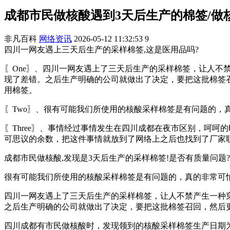
成都市民做核酸遇到3天后生产的棉签/做
非凡百科
网络资讯
2026-05-12 11:32:53
9
四川一网友遇上三天后生产的采样棉签,这是医用品吗?
〖One〗、四川一网友遇上了三天后生产的采样棉签，让人
现了差错。之后生产明确的公司就做出了决定，要把这批棉签
用棉签。
〖Two〗、很有可能我们所使用的核酸采样棉签是有问题的，
〖Three〗、事情经过事情发生在四川成都在夜市区别，呵
可思议的余数，把这件事情就放到了网络上之后也找到了厂家
成都市民做核酸,发现是3天后生产的采样棉签!是否有质量问题?
很有可能我们所使用的核酸采样棉签是有问题的，真的非常可
四川一网友遇上了三天后生产的采样棉签，让人不禁产生一种
之后生产明确的公司就做出了决定，要把这批棉签召回，然后
四川成都有市民做核酸时，发现领到的核酸采样棉签生产日期