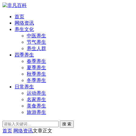
首页
网络资讯
养生文化
中医养生
节气养生
养生人群
四季养生
春季养生
夏季养生
秋季养生
冬季养生
日常养生
运动养生
名家养生
美食养生
旅游养生
搜 索
首页
网络资讯
文章正文