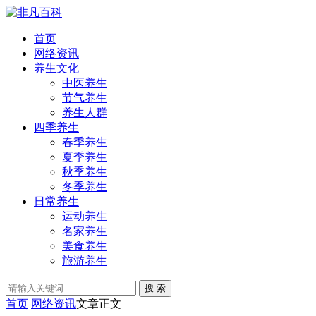
首页
网络资讯
养生文化
中医养生
节气养生
养生人群
四季养生
春季养生
夏季养生
秋季养生
冬季养生
日常养生
运动养生
名家养生
美食养生
旅游养生
搜 索
首页
网络资讯
文章正文