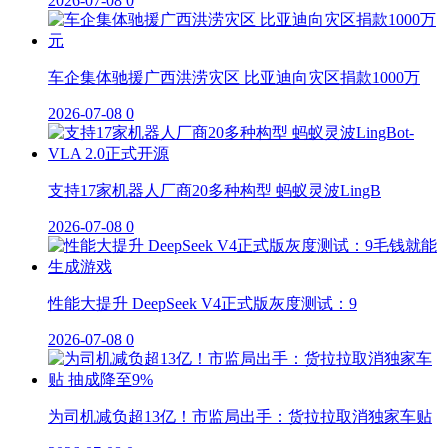
2026-07-08
0
车企集体驰援广西洪涝灾区 比亚迪向灾区捐款1000万
2026-07-08
0
支持17家机器人厂商20多种构型 蚂蚁灵波LingB
2026-07-08
0
性能大提升 DeepSeek V4正式版灰度测试：9
2026-07-08
0
为司机减负超13亿！市监局出手：货拉拉取消独家车贴