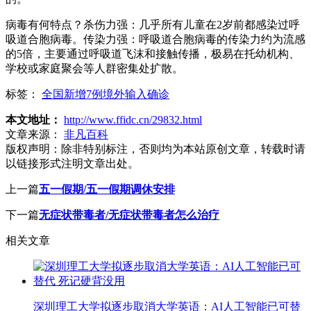
病毒有何特点？杀伤力强：几乎所有儿童在2岁前都感染过呼
吸道合胞病毒。传染力强：呼吸道合胞病毒的传染力约为流感
的5倍，主要通过呼吸道飞沫和接触传播，极易在托幼机构、
学校或家庭聚会等人群密集处扩散。
标签：
全国新增7例境外输入确诊
本文地址：
http://www.ffidc.cn/29832.html
文章来源：
非凡百科
版权声明：
除非特别标注，否则均为本站原创文章，转载时请
以链接形式注明文章出处。
上一篇
五一假期/五一假期调休安排
下一篇
无症状带毒者/无症状带毒者怎么治疗
相关文章
深圳理工大学拟逐步取消大学英语：AI人工智能已可替