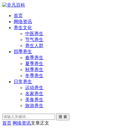
首页
网络资讯
养生文化
中医养生
节气养生
养生人群
四季养生
春季养生
夏季养生
秋季养生
冬季养生
日常养生
运动养生
名家养生
美食养生
旅游养生
搜 索
首页
网络资讯
文章正文