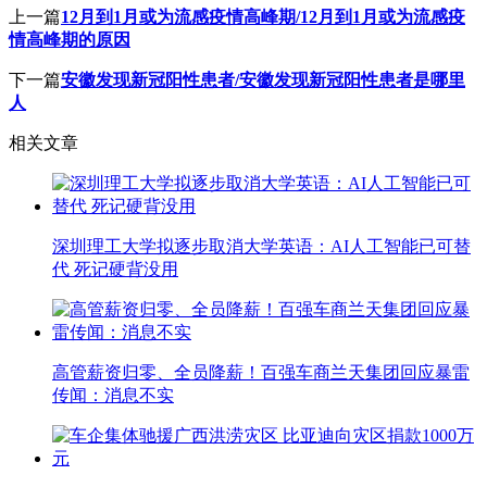
上一篇
12月到1月或为流感疫情高峰期/12月到1月或为流感疫
情高峰期的原因
下一篇
安徽发现新冠阳性患者/安徽发现新冠阳性患者是哪里
人
相关文章
深圳理工大学拟逐步取消大学英语：AI人工智能已可替
代 死记硬背没用
高管薪资归零、全员降薪！百强车商兰天集团回应暴雷
传闻：消息不实