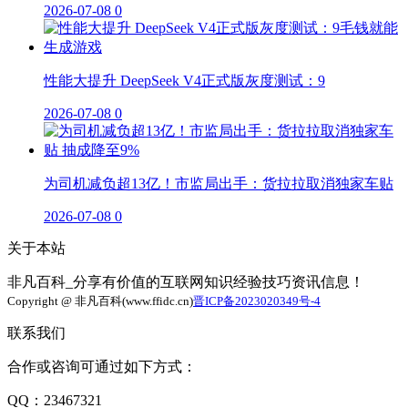
2026-07-08
0
性能大提升 DeepSeek V4正式版灰度测试：9
2026-07-08
0
为司机减负超13亿！市监局出手：货拉拉取消独家车贴
2026-07-08
0
关于本站
非凡百科_分享有价值的互联网知识经验技巧资讯信息！
Copyright @ 非凡百科(www.ffidc.cn)
晋ICP备2023020349号-4
联系我们
合作或咨询可通过如下方式：
QQ：23467321