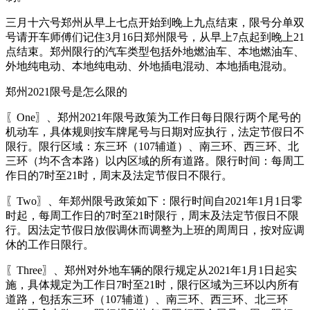
三月十六号郑州从早上七点开始到晚上九点结束，限号分单双
号请开车师傅们记住3月16日郑州限号，从早上7点起到晚上21
点结束。郑州限行的汽车类型包括外地燃油车、本地燃油车、
外地纯电动、本地纯电动、外地插电混动、本地插电混动。
郑州2021限号是怎么限的
〖One〗、郑州2021年限号政策为工作日每日限行两个尾号的
机动车，具体规则按车牌尾号与日期对应执行，法定节假日不
限行。限行区域：东三环（107辅道）、南三环、西三环、北
三环（均不含本路）以内区域的所有道路。限行时间：每周工
作日的7时至21时，周末及法定节假日不限行。
〖Two〗、年郑州限号政策如下：限行时间自2021年1月1日零
时起，每周工作日的7时至21时限行，周末及法定节假日不限
行。因法定节假日放假调休而调整为上班的周周日，按对应调
休的工作日限行。
〖Three〗、郑州对外地车辆的限行规定从2021年1月1日起实
施，具体规定为工作日7时至21时，限行区域为三环以内所有
道路，包括东三环（107辅道）、南三环、西三环、北三环