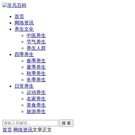
首页
网络资讯
养生文化
中医养生
节气养生
养生人群
四季养生
春季养生
夏季养生
秋季养生
冬季养生
日常养生
运动养生
名家养生
美食养生
旅游养生
搜 索
首页
网络资讯
文章正文