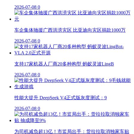
2026-07-08
0
车企集体驰援广西洪涝灾区 比亚迪向灾区捐款1000万
2026-07-08
0
支持17家机器人厂商20多种构型 蚂蚁灵波LingB
2026-07-08
0
性能大提升 DeepSeek V4正式版灰度测试：9
2026-07-08
0
为司机减负超13亿！市监局出手：货拉拉取消独家车贴