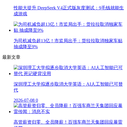
性能大提升 DeepSeek V4正式版灰度测试：9毛钱就能生
成游戏
为司机减负超13亿！市监局出手：货拉拉取消独家车贴
抽成降至9%
最新文章
深圳理工大学拟逐步取消大学英语：AI人工智能已可替
代
2026-07-08
0
高管薪资归零、全员降薪！百强车商兰天集团回应暴雷