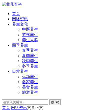
首页
网络资讯
养生文化
中医养生
节气养生
养生人群
四季养生
春季养生
夏季养生
秋季养生
冬季养生
日常养生
运动养生
名家养生
美食养生
旅游养生
搜 索
首页
网络资讯
文章正文