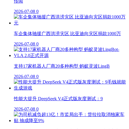
传闻
2026-07-08
0
车企集体驰援广西洪涝灾区 比亚迪向灾区捐款1000万
2026-07-08
0
支持17家机器人厂商20多种构型 蚂蚁灵波LingB
2026-07-08
0
性能大提升 DeepSeek V4正式版灰度测试：9
2026-07-08
0