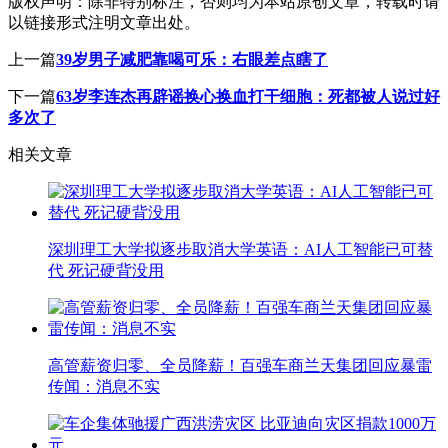
版权声明：
除非特别标注，否则均为本站原创文章，转载时请
以链接形式注明文章出处。
上一篇
39岁男子减肥靠喝可乐：右眼差点瞎了
下一篇
63岁李连杰再辟谣换心换血打干细胞：死都被人说过好
多次了
相关文章
深圳理工大学拟逐步取消大学英语：AI人工智能已可替
代 死记硬背没用
高管薪资归零、全员降薪！百强车商兰天集团回应暴雷
传闻：消息不实