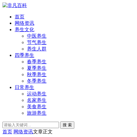
首页
网络资讯
养生文化
中医养生
节气养生
养生人群
四季养生
春季养生
夏季养生
秋季养生
冬季养生
日常养生
运动养生
名家养生
美食养生
旅游养生
搜 索
首页
网络资讯
文章正文