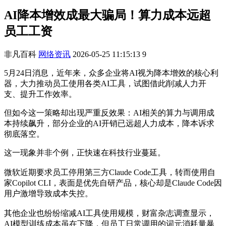
AI降本增效成最大骗局！算力成本远超
员工工资
非凡百科
网络资讯
2026-05-25 11:15:13
9
5月24日消息，近年来，众多企业将AI视为降本增效的核心利
器，大力推动员工使用各类AI工具，试图借此削减人力开
支、提升工作效率。
但如今这一策略却出现严重反效果：AI相关的算力与调用成
本持续飙升，部分企业的AI开销已远超人力成本，降本诉求
彻底落空。
这一现象并非个例，正快速在科技行业蔓延。
微软近期要求员工停用第三方Claude Code工具，转而使用自
家Copilot CLI，表面是优先自研产品，核心却是Claude Code因
用户激增导致成本失控。
其他企业也纷纷缩减AI工具使用规模，财富杂志调查显示，
AI模型训练成本虽在下降，但员工日常调用的词元消耗量暴