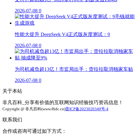
2026-07-08
0
性能大提升 DeepSeek V4正式版灰度测试：9
2026-07-08
0
为司机减负超13亿！市监局出手：货拉拉取消独家车贴
2026-07-08
0
关于本站
非凡百科_分享有价值的互联网知识经验技巧资讯信息！
Copyright @ 非凡百科(www.ffidc.cn)
晋ICP备2023020349号-4
联系我们
合作或咨询可通过如下方式：