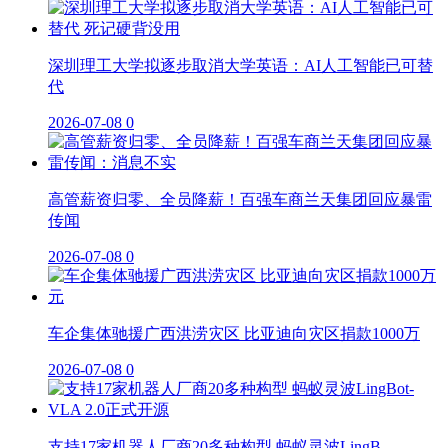
深圳理工大学拟逐步取消大学英语：AI人工智能已可替
代
2026-07-08
0
高管薪资归零、全员降薪！百强车商兰天集团回应暴雷
传闻
2026-07-08
0
车企集体驰援广西洪涝灾区 比亚迪向灾区捐款1000万
2026-07-08
0
支持17家机器人厂商20多种构型 蚂蚁灵波LingB