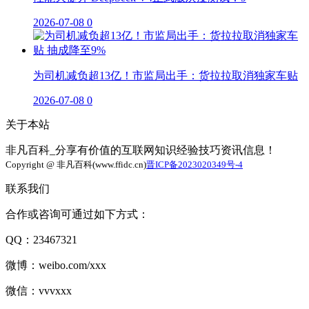
2026-07-08
0
为司机减负超13亿！市监局出手：货拉拉取消独家车贴
2026-07-08
0
关于本站
非凡百科_分享有价值的互联网知识经验技巧资讯信息！
Copyright @ 非凡百科(www.ffidc.cn)
晋ICP备2023020349号-4
联系我们
合作或咨询可通过如下方式：
QQ：23467321
微博：weibo.com/xxx
微信：vvvxxx