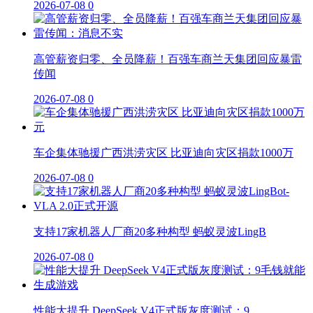
2026-07-08
0
高管薪资归零、全员降薪！百强车商兰天集团回应暴雷
传闻
2026-07-08
0
车企集体驰援广西洪涝灾区 比亚迪向灾区捐款1000万
2026-07-08
0
支持17家机器人厂商20多种构型 蚂蚁灵波LingB
2026-07-08
0
性能大提升 DeepSeek V4正式版灰度测试：9