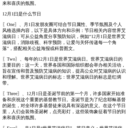
来和喜庆的氛围。
12月1曰是什么节日
〖One〗、月1日发朋友圈可结合节日属性、季节氛围及个人
风格选择内容，以下是具体方向和示例：节日相关内容世界艾
滋病日：可从公益角度分享预防知识，例如“12月1日是世界艾
滋病日，消除歧视、科学预防，让爱与关怀传递每一个角
落”，搭配相关公益海报或科普图文。
〖Two〗、每年的12月1日是世界艾滋病日。世界艾滋病日的
主要目的：这一天，世界各国和国际组织都会举办相关活动，
旨在宣传和普及预防艾滋病的知识，提高公众对艾滋病的认识
和理解。世界艾滋病日的标志：世界艾滋病日的标志是红绸
带。
〖Three〗、12月1日是圣诞节前的第一个月，许多国家开始准
备和庆祝这个重要的基督教节日。圣诞节是为了纪念耶稣基督
的诞生，对全球许多基督徒来说具有深远的意义。在这个节日
里，人们会装饰圣诞树，点亮彩灯，这些装饰象征着节日的到
来和喜庆的氛围。