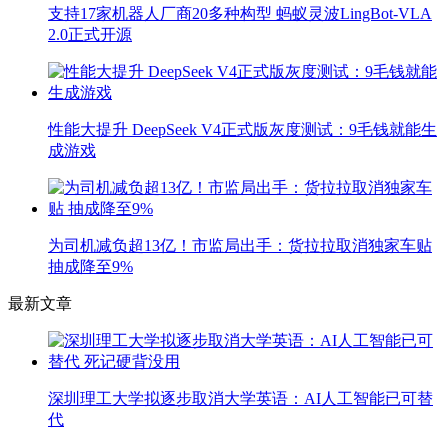
支持17家机器人厂商20多种构型 蚂蚁灵波LingBot-VLA
2.0正式开源
性能大提升 DeepSeek V4正式版灰度测试：9毛钱就能生
成游戏
为司机减负超13亿！市监局出手：货拉拉取消独家车贴
抽成降至9%
最新文章
深圳理工大学拟逐步取消大学英语：AI人工智能已可替
代