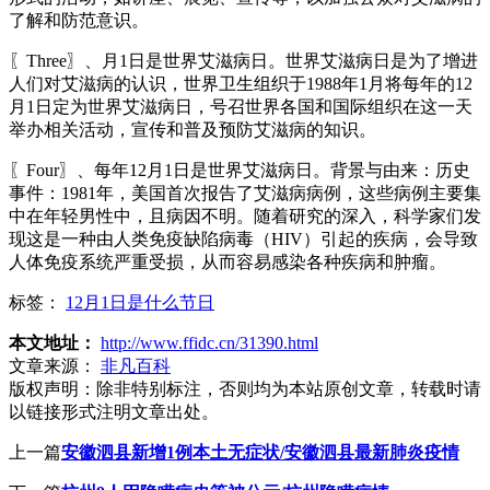
了解和防范意识。
〖Three〗、月1日是世界艾滋病日。世界艾滋病日是为了增进
人们对艾滋病的认识，世界卫生组织于1988年1月将每年的12
月1日定为世界艾滋病日，号召世界各国和国际组织在这一天
举办相关活动，宣传和普及预防艾滋病的知识。
〖Four〗、每年12月1日是世界艾滋病日。背景与由来：历史
事件：1981年，美国首次报告了艾滋病病例，这些病例主要集
中在年轻男性中，且病因不明。随着研究的深入，科学家们发
现这是一种由人类免疫缺陷病毒（HIV）引起的疾病，会导致
人体免疫系统严重受损，从而容易感染各种疾病和肿瘤。
标签：
12月1日是什么节日
本文地址：
http://www.ffidc.cn/31390.html
文章来源：
非凡百科
版权声明：
除非特别标注，否则均为本站原创文章，转载时请
以链接形式注明文章出处。
上一篇
安徽泗县新增1例本土无症状/安徽泗县最新肺炎疫情