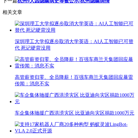
下一篇
杭州9人因隐瞒病史等被公示/杭州隐瞒病情
相关文章
深圳理工大学拟逐步取消大学英语：AI人工智能已可替
代 死记硬背没用
高管薪资归零、全员降薪！百强车商兰天集团回应暴雷
传闻：消息不实
车企集体驰援广西洪涝灾区 比亚迪向灾区捐款1000万元