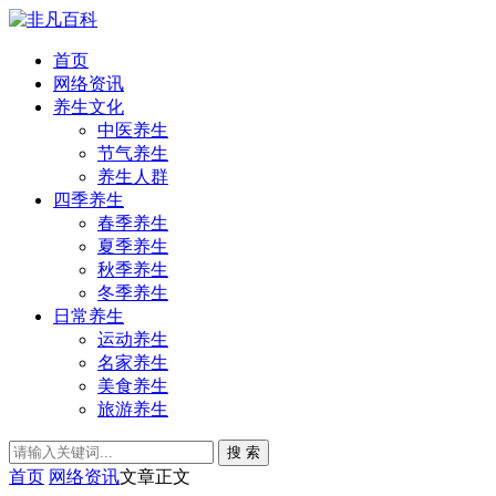
首页
网络资讯
养生文化
中医养生
节气养生
养生人群
四季养生
春季养生
夏季养生
秋季养生
冬季养生
日常养生
运动养生
名家养生
美食养生
旅游养生
搜 索
首页
网络资讯
文章正文