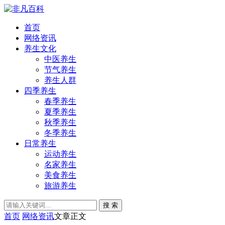
首页
网络资讯
养生文化
中医养生
节气养生
养生人群
四季养生
春季养生
夏季养生
秋季养生
冬季养生
日常养生
运动养生
名家养生
美食养生
旅游养生
搜 索
首页
网络资讯
文章正文