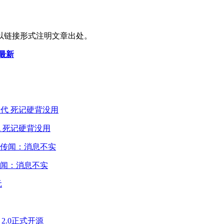
以链接形式注明文章出处。
节最新
 死记硬背没用
闻：消息不实