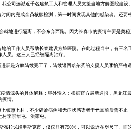
请，我公司选派近千名建筑工人和管理人员支援当地方舱医院建设
最短时间内完成全员核酸检测，第一时间发现其他的感染者。还要
工后会就地进行隔离，不会东奔西跑。因为长春市的疫情主要是奥
国各地的工作人员帮助长春建设方舱医院。在此过程当中，有三
作人员。这三人已经被隔离治疗。
最新进展是方舱陆续完工了，陆续返回哈尔滨的支援人员哪怕严格
龙江疫情源头的具体解释：境外输入：根据官方最新通报，黑龙江
的疫情。
县惠七镇惠七村，不少确诊病例和无症状感染者于元旦前后曾不止
七村李景华屯、洪家屯。
俄罗斯布拉戈维申斯克市，仅仅只有750米，可以说近在咫尺了。