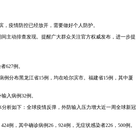
哈尔滨，疫情防控已经放开，需要做好个人防护。
控期间主动排查发现。提醒广大群众关注官方权威发布，进一步提
者627例。
土病例分布黑龙江省15例，均在哈尔滨市。福建省15例，其中厦
外输入病例32例。
具体分析如下：全球疫情反弹，外防输入压力增大近一周全球新冠
4例，其中确诊病例26，924例，无症状感染者226，500例。