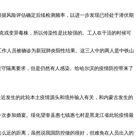
。
根据风险评估确定后续检测频率，以进一步发现已经处于潜伏期
秘克戎变异毒株，所以传染性是比较强的。工人在干活的时候可
名工作人员被确诊为新冠肺炎阳性结果。这三人中的两人是中铁山
遵守隔离要求，但是仍然有人感染。给哈尔滨的疫情防控带来了
最近发生的此轮本土疫情源头和境外输入有关，和内蒙古发生的
一次参加婚宴。绥化望奎县惠七镇惠七村是黑龙江省此轮疫情最
而这么近的距离，虽然说我国防控做的很好，但难免在人员出入的