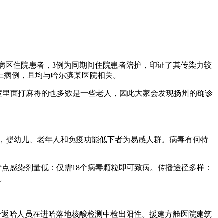
层同病区住院患者，3例为同期间住院患者陪护，印证了其传染力较
本土病例，且均与哈尔滨某医院相关。
室里面打麻将的也多数是一些老人，因此大家会发现扬州的确诊
的常见病原体，婴幼儿、老年人和免疫功能低下者为易感人群。病毒有何特
特点感染剂量低：仅需18个病毒颗粒即可致病。传播途径多样：
。
分返哈人员在进哈落地核酸检测中检出阳性。援建方舱医院建筑