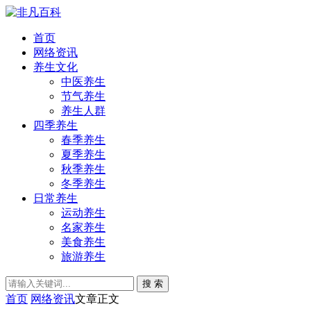
首页
网络资讯
养生文化
中医养生
节气养生
养生人群
四季养生
春季养生
夏季养生
秋季养生
冬季养生
日常养生
运动养生
名家养生
美食养生
旅游养生
搜 索
首页
网络资讯
文章正文