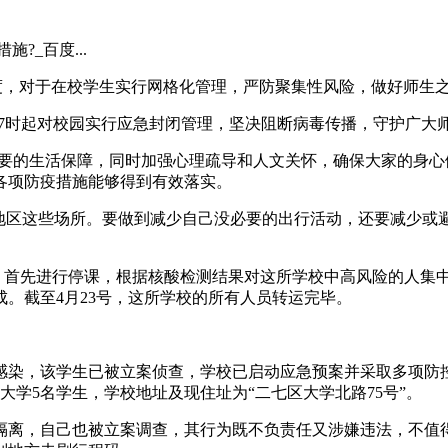
?_百度...
温度，对于在校学生实行网格化管理，严防聚集性风险，做好师生
17时起对校园实行应急封闭管理，坚决阻断病毒传播，守护广大
供必要的生活保障，同时加强心理疏导和人文关怀，确保大家的身
各项防疫措施能够得到有效落实。
险地区这些场所。要做到减少自己没必要的出行活动，还要减少
施，首先进行停课，根据核酸检测结果对这所学校中高风险的人集
。截至4月23号，这所学校的所有人员转运完毕。
染，该学生已被立案侦查，学校已启动应急预案并采取多项防控措施。
大学5名学生，学校地址及现住址为“二七区大学北路75号”。
隔离，自己也被立案调查，其行为既不负责任又涉嫌违法，不值