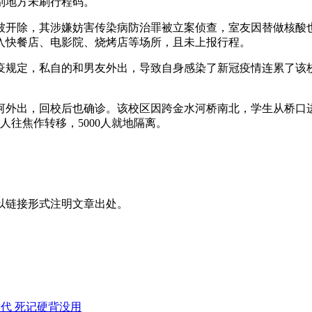
别地方未刷行程码。
被开除，其涉嫌妨害传染病防治罪被立案侦查，室友因替做核酸也
入快餐店、电影院、烧烤店等场所，且未上报行程。
疫规定，私自的和男友外出，导致自身感染了新冠疫情连累了该
河外出，回校后也确诊。该校区因跨金水河桥南北，学生从桥口
人往焦作转移，5000人就地隔离。
以链接形式注明文章出处。