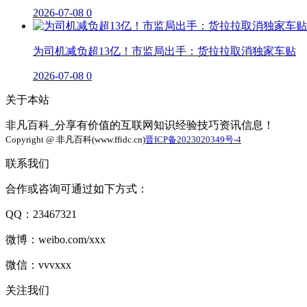
2026-07-08
0
为司机减负超13亿！市监局出手：货拉拉取消独家车贴
2026-07-08
0
关于本站
非凡百科_分享有价值的互联网知识经验技巧资讯信息！
Copyright @ 非凡百科(www.ffidc.cn)
晋ICP备2023020349号-4
联系我们
合作或咨询可通过如下方式：
QQ：23467321
微博：weibo.com/xxx
微信：vvvxxx
关注我们