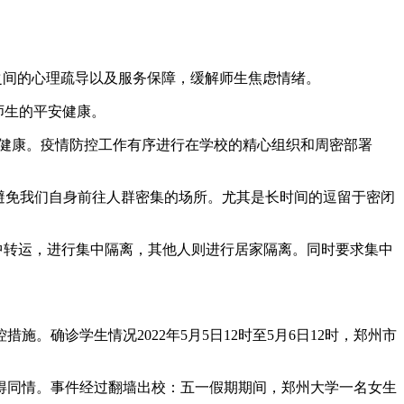
之间的心理疏导以及服务保障，缓解师生焦虑情绪。
师生的平安健康。
心健康。疫情防控工作有序进行在学校的精心组织和周密部署
或避免我们自身前往人群密集的场所。尤其是长时间的逗留于密闭
中转运，进行集中隔离，其他人则进行居家隔离。同时要求集中
确诊学生情况2022年5月5日12时至5月6日12时，郑州市
得同情。事件经过翻墙出校：五一假期期间，郑州大学一名女生