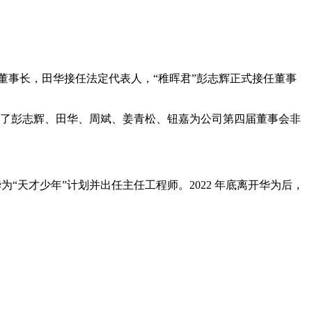
、董事长，田华接任法定代表人，“稚晖君”彭志辉正式接任董事
式选举了彭志辉、田华、周斌、姜青松、钮嘉为公司第四届董事会非
为“天才少年”计划并出任主任工程师。2022 年底离开华为后，