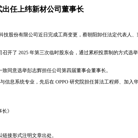
正式出任上纬新材公司董事长
材料科技股份有限公司近日完成工商变更，蔡朝阳卸任法定代表人
日公司召开了 2025 年第三次临时股东会，通过累积投票制的方
一致同意选举彭志辉担任公司第四届董事会董事长。
信与信息系统专业，先后在 OPPO 研究院担任算法工程师、加入华
事长》
以链接形式注明文章出处。