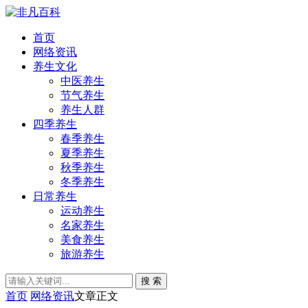
首页
网络资讯
养生文化
中医养生
节气养生
养生人群
四季养生
春季养生
夏季养生
秋季养生
冬季养生
日常养生
运动养生
名家养生
美食养生
旅游养生
搜 索
首页
网络资讯
文章正文