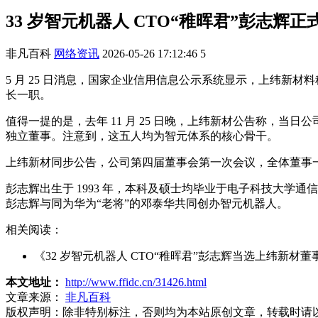
33 岁智元机器人 CTO“稚晖君”彭志辉
非凡百科
网络资讯
2026-05-26 17:12:46
5
5 月 25 日消息，国家企业信用信息公示系统显示，上纬新
长一职。
值得一提的是，去年 11 月 25 日晚，上纬新材公告称，当
独立董事。注意到，这五人均为智元体系的核心骨干。
上纬新材同步公告，公司第四届董事会第一次会议，全体董事
彭志辉出生于 1993 年，本科及硕士均毕业于电子科技大学通
彭志辉与同为华为“老将”的邓泰华共同创办智元机器人。
相关阅读：
《32 岁智元机器人 CTO“稚晖君”彭志辉当选上纬新材董
本文地址：
http://www.ffidc.cn/31426.html
文章来源：
非凡百科
版权声明：
除非特别标注，否则均为本站原创文章，转载时请