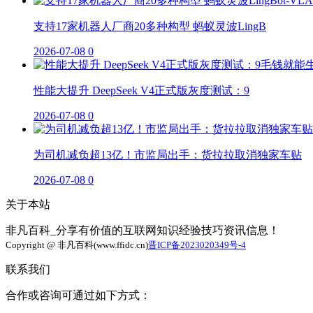
支持17家机器人厂商20多种构型 蚂蚁灵波LingB
2026-07-08
0
性能大提升 DeepSeek V4正式版灰度测试：9
2026-07-08
0
为司机减负超13亿！市监局出手：货拉拉取消独家车贴
2026-07-08
0
关于本站
非凡百科_分享有价值的互联网知识经验技巧资讯信息！
Copyright @ 非凡百科(www.ffidc.cn)
晋ICP备2023020349号-4
联系我们
合作或咨询可通过如下方式：