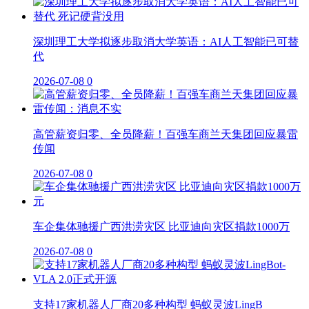
深圳理工大学拟逐步取消大学英语：AI人工智能已可替
代
2026-07-08
0
高管薪资归零、全员降薪！百强车商兰天集团回应暴雷
传闻
2026-07-08
0
车企集体驰援广西洪涝灾区 比亚迪向灾区捐款1000万
2026-07-08
0
支持17家机器人厂商20多种构型 蚂蚁灵波LingB