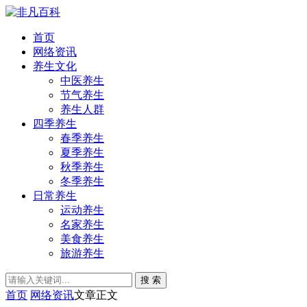
首页
网络资讯
养生文化
中医养生
节气养生
养生人群
四季养生
春季养生
夏季养生
秋季养生
冬季养生
日常养生
运动养生
名家养生
美食养生
旅游养生
搜 索
首页
网络资讯
文章正文