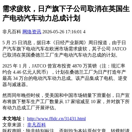
需求疲软，日产旗下子公司取消在英国生
产电动汽车动力总成计划
非凡百科
网络资讯
2026-05-26 17:16:01
4
5 月 25 日消息，据日本《日经产业新闻》周日报道，由于日
产汽车旗下电动汽车在欧洲市场需求疲软，其子公司 JATCO
已取消在英国桑德兰工厂生产电动汽车动力总成的计划。
2025 年 1 月，JATCO 曾宣布投资 4870 万英镑（注：现汇率
约合 4.46 亿元人民币），计划在桑德兰工厂为日产打造年产
最高 34 万台的电动汽车动力总成。该产品集成了电机、逆变
器与减速器。
然而同年晚些时候，受美国和中国市场销量下滑重创，日产宣
布将旗下整车生产工厂数量从 17 家缩减至 10 家，并对旗下所
有动力总成工厂开展评估。
本文地址：
http://www.ffidc.cn/31431.html
文章来源：
非凡百科
版权声明：
除非特别标注，否则均为本站原创文章，转载时请