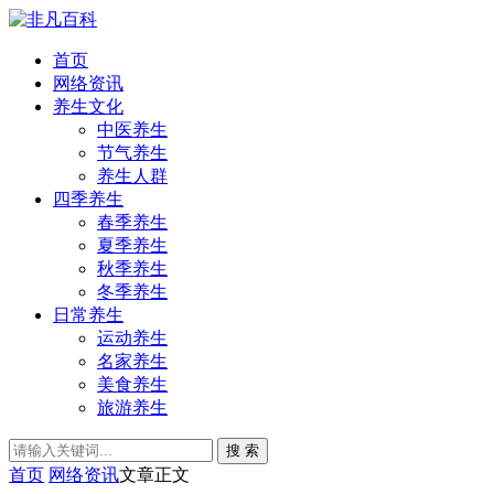
首页
网络资讯
养生文化
中医养生
节气养生
养生人群
四季养生
春季养生
夏季养生
秋季养生
冬季养生
日常养生
运动养生
名家养生
美食养生
旅游养生
搜 索
首页
网络资讯
文章正文