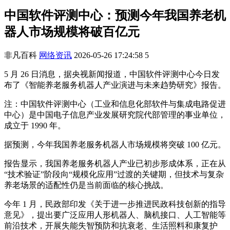
中国软件评测中心：预测今年我国养老机
器人市场规模将破百亿元
非凡百科
网络资讯
2026-05-26 17:24:58
5
5 月 26 日消息，据央视新闻报道，中国软件评测中心今日发
布了《智能养老服务机器人产业演进与未来趋势研究》报告。
注：中国软件评测中心（工业和信息化部软件与集成电路促进
中心）是中国电子信息产业发展研究院代部管理的事业单位，
成立于 1990 年。
据预测，今年我国养老服务机器人市场规模将突破 100 亿元。
报告显示，我国养老服务机器人产业已初步形成体系，正在从
“技术验证”阶段向“规模化应用”过渡的关键期，但技术与复杂
养老场景的适配性仍是当前面临的核心挑战。
今年 1 月，民政部印发《关于进一步推进民政科技创新的指导
意见》，提出要广泛应用人形机器人、脑机接口、人工智能等
前沿技术，开展失能失智预防和抗衰老、生活照料和康复护