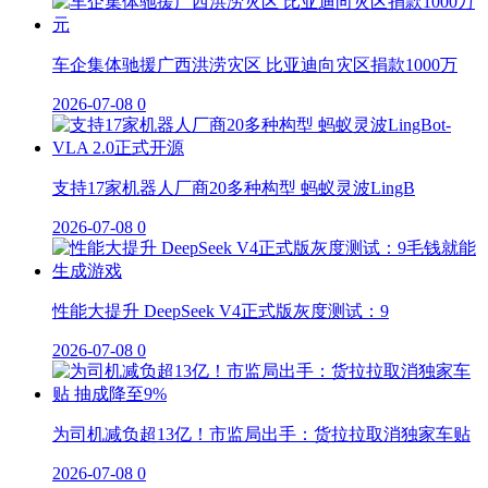
车企集体驰援广西洪涝灾区 比亚迪向灾区捐款1000万
2026-07-08
0
支持17家机器人厂商20多种构型 蚂蚁灵波LingB
2026-07-08
0
性能大提升 DeepSeek V4正式版灰度测试：9
2026-07-08
0
为司机减负超13亿！市监局出手：货拉拉取消独家车贴
2026-07-08
0