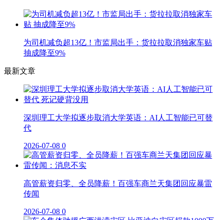
为司机减负超13亿！市监局出手：货拉拉取消独家车贴
抽成降至9%
最新文章
深圳理工大学拟逐步取消大学英语：AI人工智能已可替
代
2026-07-08
0
高管薪资归零、全员降薪！百强车商兰天集团回应暴雷
传闻
2026-07-08
0