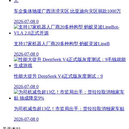
车企集体驰援广西洪涝灾区 比亚迪向灾区捐款1000万
2026-07-08
0
支持17家机器人厂商20多种构型 蚂蚁灵波LingB
2026-07-08
0
性能大提升 DeepSeek V4正式版灰度测试：9
2026-07-08
0
为司机减负超13亿！市监局出手：货拉拉取消独家车贴
2026-07-08
0