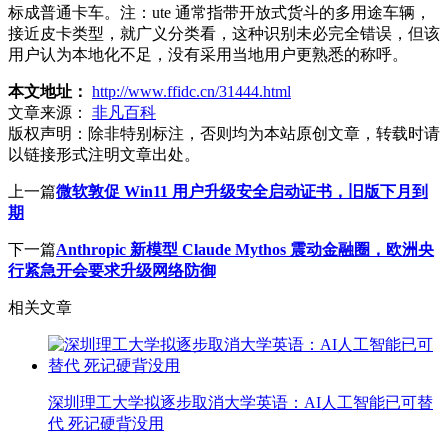
标成普通卡车。注：ute 通常指带开放式货斗的多用途车辆，
接近皮卡类型，就广义分类看，这种识别未必完全错误，但该
用户认为本地化不足，没有采用当地用户更熟悉的称呼。
本文地址：
http://www.ffidc.cn/31444.html
文章来源：
非凡百科
版权声明：
除非特别标注，否则均为本站原创文章，转载时请
以链接形式注明文章出处。
上一篇
微软敦促 Win11 用户升级安全启动证书，旧版下月到
期
下一篇
Anthropic 新模型 Claude Mythos 震动金融圈，欧洲央
行紧急开会要求升级网络防御
相关文章
深圳理工大学拟逐步取消大学英语：AI人工智能已可替
代 死记硬背没用