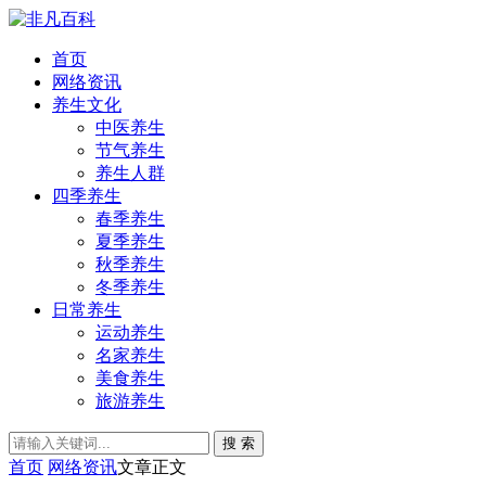
首页
网络资讯
养生文化
中医养生
节气养生
养生人群
四季养生
春季养生
夏季养生
秋季养生
冬季养生
日常养生
运动养生
名家养生
美食养生
旅游养生
搜 索
首页
网络资讯
文章正文