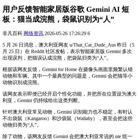
用户反馈智能家居版谷歌 Gemini AI 短
板：猫当成浣熊，袋鼠识别为“人”
非凡百科
网络资讯
2026-05-26 17:26:29
6
5 月 26 日消息，澳大利亚网友 u/That_Car_Dude_Aus 昨日（5
月 25 日）在 Reddit 社区发帖，表示智能家居版 Gemini 多次
出现误判，把猫误认成浣熊，把袋鼠归类为“人”。
根据该网友反馈，Gemini for Home 在摄像头画面里频繁认错
动物和车辆。其中一个最典型的问题是，Gemini 会把猫等小
动物识别成浣熊。
该网友表示即便已经开启个性化功能，并把所在位置设为澳大
利亚，Gemini 仍持续给出这类判断。
针对澳大利亚常见动物，Gemini 识别能力也不稳定，有时认
不出袋鼠（Kangaroo）和沙袋鼠（Wallaby），甚至会把这些
动物归类为“人”。
除了动物，该网友反馈 Gemini 会把澳大利亚常说的 ute 统一