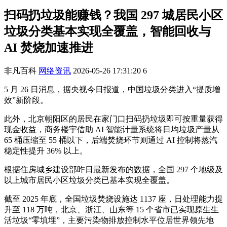
扫码扔垃圾能赚钱？我国 297 城居民小区
垃圾分类基本实现全覆盖，智能回收与
AI 焚烧加速推进
非凡百科
网络资讯
2026-05-26 17:31:20
6
5 月 26 日消息，据央视今日报道，中国垃圾分类进入“提质增
效”新阶段。
此外，北京朝阳区的居民在家门口扫码扔垃圾即可按重量获得
现金收益，商务楼宇借助 AI 智能计量系统将日均垃圾产量从
65 桶压缩至 55 桶以下，后端焚烧环节则通过 AI 控制将蒸汽
稳定性提升 36% 以上。
根据住房城乡建设部昨日最新发布的数据，全国 297 个地级及
以上城市居民小区垃圾分类已基本实现全覆盖。
截至 2025 年底，全国垃圾焚烧设施达 1137 座，日处理能力提
升至 118 万吨，北京、浙江、山东等 15 个省市已实现原生生
活垃圾“零填埋”，主要污染物排放控制水平位居世界领先地