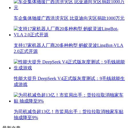
车企集体驰援广西洪涝灾区 比亚迪向灾区捐款1000万元
支持17家机器人厂商20多种构型 蚂蚁灵波LingBot-VLA
2.0正式开源
性能大提升 DeepSeek V4正式版灰度测试：9毛钱就能生
成游戏
为司机减负超13亿！市监局出手：货拉拉取消独家车贴
抽成降至9%