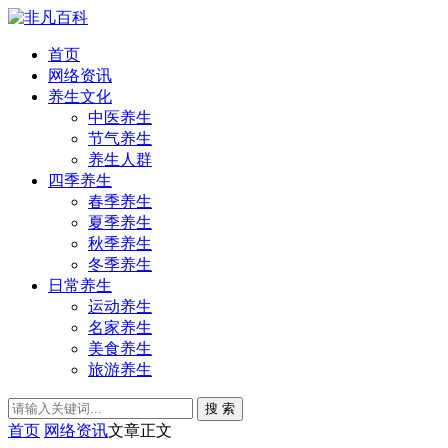
首页
网络资讯
养生文化
中医养生
节气养生
养生人群
四季养生
春季养生
夏季养生
秋季养生
冬季养生
日常养生
运动养生
名家养生
美食养生
旅游养生
搜 索
首页
网络资讯
文章正文