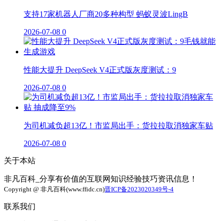
支持17家机器人厂商20多种构型 蚂蚁灵波LingB
2026-07-08
0
性能大提升 DeepSeek V4正式版灰度测试：9
2026-07-08
0
为司机减负超13亿！市监局出手：货拉拉取消独家车贴
2026-07-08
0
关于本站
非凡百科_分享有价值的互联网知识经验技巧资讯信息！
Copyright @ 非凡百科(www.ffidc.cn)
晋ICP备2023020349号-4
联系我们