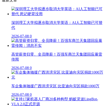
最新文章
深圳理工大学拟逐步取消大学英语：AI人工智能已可替
代
2026-07-08
0
高管薪资归零、全员降薪！百强车商兰天集团回应暴雷
传闻
2026-07-08
0
车企集体驰援广西洪涝灾区 比亚迪向灾区捐款1000万
2026-07-08
0