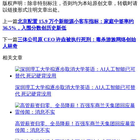
版权声明：
除非特别标注，否则均为本站原创文章，转载时请
以链接形式注明文章出处。
上一篇
北京配置 15.9 万个新能源小客车指标：家庭中签率约
36.5%，入围分数创历史新低
下一篇
三体公司原 CEO 许垚被执行死刑：毒杀游族网络创始
人林奇
相关文章
深圳理工大学拟逐步取消大学英语：AI人工智能已可替
代 死记硬背没用
高管薪资归零、全员降薪！百强车商兰天集团回应暴雷
传闻：消息不实