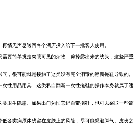
，再悄无声息送回各个酒店投入给下一批客人使用。
只需要简单挑走肉眼可见的杂物，剪掉露出来的线头，这些严重
脚气，很可能就是接触了这类没有完全消毒的翻新拖鞋导致的。
一次性用品用具，这类私自翻新一次性拖鞋的操作本身就属于违
这类卫生隐患。如果出门匆忙忘记自带拖鞋，也可以采取一些简
降低各类病原体残留在皮肤上的风险，尽可能规避脚气、皮炎之