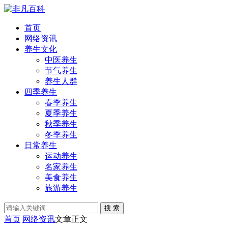
首页
网络资讯
养生文化
中医养生
节气养生
养生人群
四季养生
春季养生
夏季养生
秋季养生
冬季养生
日常养生
运动养生
名家养生
美食养生
旅游养生
搜 索
首页
网络资讯
文章正文