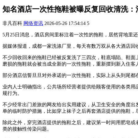
知名酒店一次性拖鞋被曝反复回收清洗：
非凡百科
网络资讯
2026-05-26 17:54:14
5
5月25日消息，酒店房间里标注着一次性的拖鞋，居然背地里
据媒体报道，成都一家洗涤厂里，每天有数万双从各大酒店回
不少回收回来的拖鞋已经被反复洗了三四次，鞋底塌陷、鞋面
磨损的拖鞋就会被当成全新的一次性拖鞋，重新摆到新入住客
部分酒店信誓旦旦对外承诺的一次性拖鞋，实际上从头到尾都
业内人士明确指出，公共场所经营者提供给顾客使用的各类用
规行为。
不少经常出门差旅的网友给出实用建议，从卫生安全的角度出
单的临时防护措施，比如穿上袜子之后再套酒店提供的拖鞋，
除此之外，穿完酒店提供的拖鞋之后，建议第一时间用肥皂或
类的接触性传染问题。