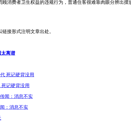
罔顾消费者卫生权益的违规行为，普通住客很难靠肉眼分辨出摆
以链接形式注明文章出处。
因太离谱
 死记硬背没用
闻：消息不实