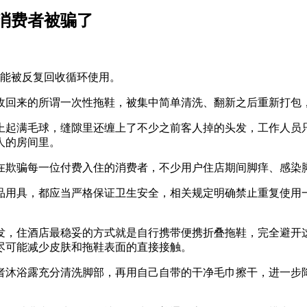
消费者被骗了
还能被反复回收循环使用。
收回来的所谓一次性拖鞋，被集中简单清洗、翻新之后重新打包
上起满毛球，缝隙里还缠上了不少之前客人掉的头发，工作人员
人的房间里。
在欺骗每一位付费入住的消费者，不少用户住店期间脚痒、感染
品用具，都应当严格保证卫生安全，相关规定明确禁止重复使用
发，住酒店最稳妥的方式就是自行携带便携折叠拖鞋，完全避开
尽可能减少皮肤和拖鞋表面的直接接触。
者沐浴露充分清洗脚部，再用自己自带的干净毛巾擦干，进一步