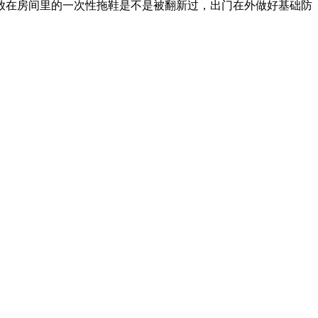
放在房间里的一次性拖鞋是不是被翻新过，出门在外做好基础防