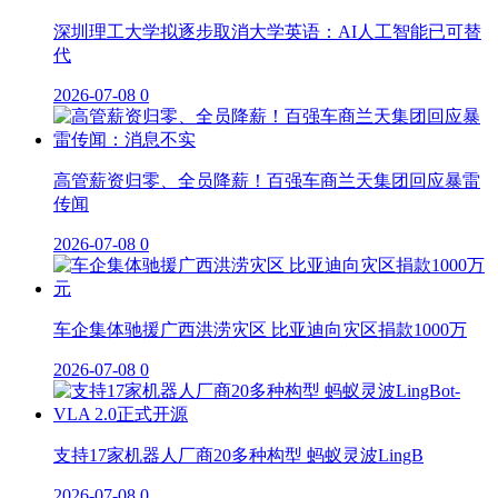
深圳理工大学拟逐步取消大学英语：AI人工智能已可替
代
2026-07-08
0
高管薪资归零、全员降薪！百强车商兰天集团回应暴雷
传闻
2026-07-08
0
车企集体驰援广西洪涝灾区 比亚迪向灾区捐款1000万
2026-07-08
0
支持17家机器人厂商20多种构型 蚂蚁灵波LingB
2026-07-08
0