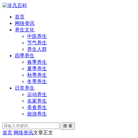
首页
网络资讯
养生文化
中医养生
节气养生
养生人群
四季养生
春季养生
夏季养生
秋季养生
冬季养生
日常养生
运动养生
名家养生
美食养生
旅游养生
搜 索
首页
网络资讯
文章正文