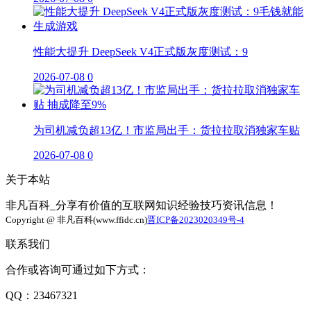
性能大提升 DeepSeek V4正式版灰度测试：9
2026-07-08
0
为司机减负超13亿！市监局出手：货拉拉取消独家车贴
2026-07-08
0
关于本站
非凡百科_分享有价值的互联网知识经验技巧资讯信息！
Copyright @ 非凡百科(www.ffidc.cn)
晋ICP备2023020349号-4
联系我们
合作或咨询可通过如下方式：
QQ：23467321