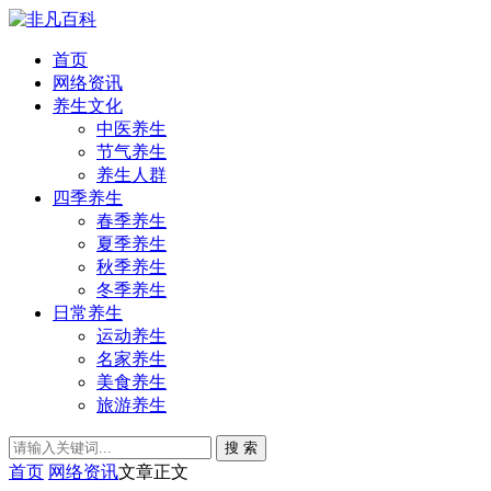
首页
网络资讯
养生文化
中医养生
节气养生
养生人群
四季养生
春季养生
夏季养生
秋季养生
冬季养生
日常养生
运动养生
名家养生
美食养生
旅游养生
搜 索
首页
网络资讯
文章正文