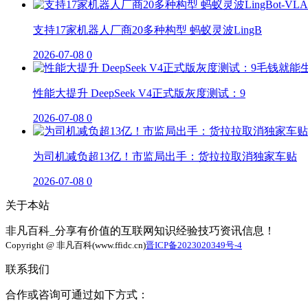
支持17家机器人厂商20多种构型 蚂蚁灵波LingB
2026-07-08
0
性能大提升 DeepSeek V4正式版灰度测试：9
2026-07-08
0
为司机减负超13亿！市监局出手：货拉拉取消独家车贴
2026-07-08
0
关于本站
非凡百科_分享有价值的互联网知识经验技巧资讯信息！
Copyright @ 非凡百科(www.ffidc.cn)
晋ICP备2023020349号-4
联系我们
合作或咨询可通过如下方式：