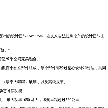
衔的设计团队LoveFrom。这支来自法拉利之外的设计团队由
验。”
舒适驾乘空间完美融合。
由数百个独立部件组成，每个部件都经过精心设计和处理，共同
、（康宁大猩猩）玻璃，以及高级皮革。
及动态补偿功能。
小时，最大功率1050 马力，续航里程超过530公里。