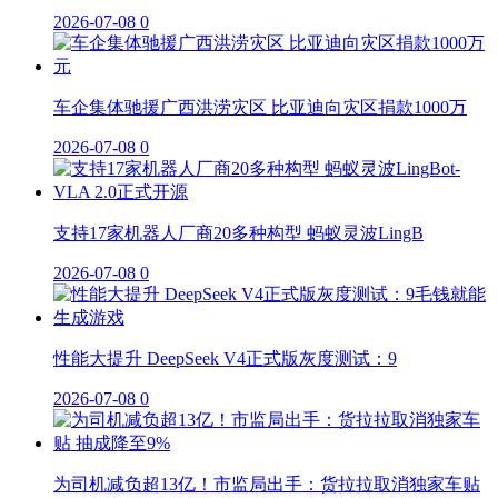
2026-07-08
0
车企集体驰援广西洪涝灾区 比亚迪向灾区捐款1000万
2026-07-08
0
支持17家机器人厂商20多种构型 蚂蚁灵波LingB
2026-07-08
0
性能大提升 DeepSeek V4正式版灰度测试：9
2026-07-08
0
为司机减负超13亿！市监局出手：货拉拉取消独家车贴