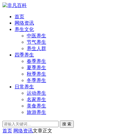
首页
网络资讯
养生文化
中医养生
节气养生
养生人群
四季养生
春季养生
夏季养生
秋季养生
冬季养生
日常养生
运动养生
名家养生
美食养生
旅游养生
搜 索
首页
网络资讯
文章正文