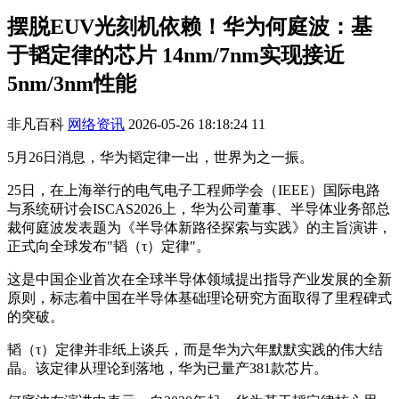
摆脱EUV光刻机依赖！华为何庭波：基
于韬定律的芯片 14nm/7nm实现接近
5nm/3nm性能
非凡百科
网络资讯
2026-05-26 18:18:24
11
5月26日消息，华为韬定律一出，世界为之一振。
25日，在上海举行的电气电子工程师学会（IEEE）国际电路
与系统研讨会ISCAS2026上，华为公司董事、半导体业务部总
裁何庭波发表题为《半导体新路径探索与实践》的主旨演讲，
正式向全球发布"韬（τ）定律"。
这是中国企业首次在全球半导体领域提出指导产业发展的全新
原则，标志着中国在半导体基础理论研究方面取得了里程碑式
的突破。
韬（τ）定律并非纸上谈兵，而是华为六年默默实践的伟大结
晶。该定律从理论到落地，华为已量产381款芯片。