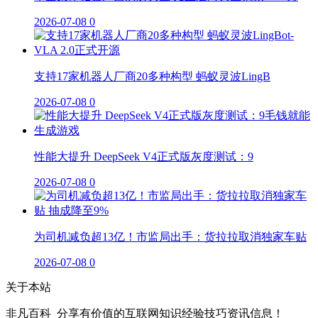
2026-07-08
0
支持17家机器人厂商20多种构型 蚂蚁灵波LingB
2026-07-08
0
性能大提升 DeepSeek V4正式版灰度测试：9
2026-07-08
0
为司机减负超13亿！市监局出手：货拉拉取消独家车贴
2026-07-08
0
关于本站
非凡百科_分享有价值的互联网知识经验技巧资讯信息！