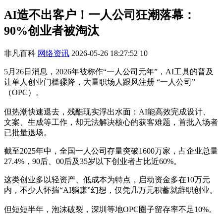
AI造不出客户！一人公司狂潮落幕：
90%创业者被淘汰
非凡百科
网络资讯
2026-05-26 18:27:52
10
5月26日消息，2026年被称作“一人公司元年”，AI工具的普及
让单人创业门槛骤降，大量职场人跟风注册 “一人公司”
（OPC）。
但热潮快速退去，残酷现实浮出水面：AI能高效完成设计、
文案、生成等工作，却无法解决核心的获客难题，首批入场者
已批量退场。
截至2025年中，全国一人公司存量突破1600万家，占企业总量
27.4%，90后、00后及35岁以下创业者占比近60%。
这类创业多以轻资产、低成本为特点，启动资金多在10万元
内，不少人怀揣“AI躺赚”幻想，仅凭几万元积蓄就辞职创业。
但短短半年，泡沫破裂，深圳等地OPC圈子留存率不足10%。