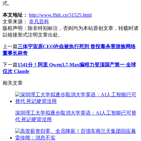
式。
本文地址：
http://www.ffidc.cn/31525.html
文章来源：
非凡百科
版权声明：
除非特别标注，否则均为本站原创文章，转载时请
以链接形式注明文章出处。
上一篇
三体宇宙原CEO许垚被执行死刑 曾投毒杀害游族网络
董事长林奇
下一篇
1541分！阿里 Qwen3.7-Max编程力登顶国产第一 全球
仅次 Claude
相关文章
深圳理工大学拟逐步取消大学英语：AI人工智能已可替
代 死记硬背没用