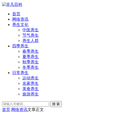
首页
网络资讯
养生文化
中医养生
节气养生
养生人群
四季养生
春季养生
夏季养生
秋季养生
冬季养生
日常养生
运动养生
名家养生
美食养生
旅游养生
搜 索
首页
网络资讯
文章正文