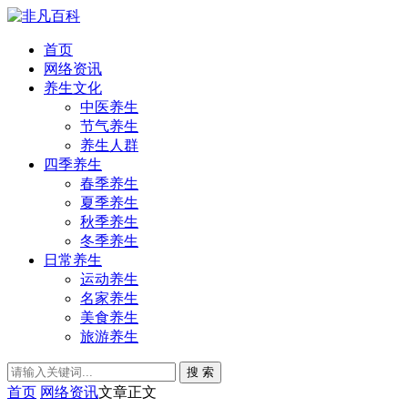
首页
网络资讯
养生文化
中医养生
节气养生
养生人群
四季养生
春季养生
夏季养生
秋季养生
冬季养生
日常养生
运动养生
名家养生
美食养生
旅游养生
搜 索
首页
网络资讯
文章正文