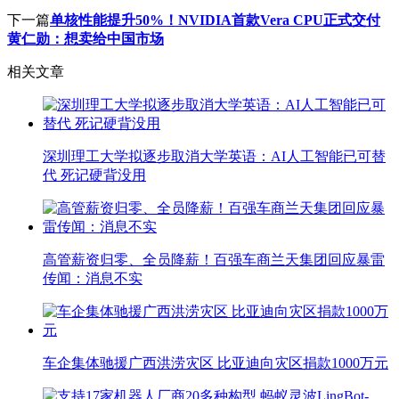
下一篇
单核性能提升50%！NVIDIA首款Vera CPU正式交付
黄仁勋：想卖给中国市场
相关文章
深圳理工大学拟逐步取消大学英语：AI人工智能已可替
代 死记硬背没用
高管薪资归零、全员降薪！百强车商兰天集团回应暴雷
传闻：消息不实
车企集体驰援广西洪涝灾区 比亚迪向灾区捐款1000万元