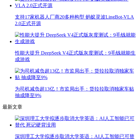
支持17家机器人厂商20多种构型 蚂蚁灵波LingBot-VLA
2.0正式开源
性能大提升 DeepSeek V4正式版灰度测试：9毛钱就能生
成游戏
为司机减负超13亿！市监局出手：货拉拉取消独家车贴
抽成降至9%
最新文章
深圳理工大学拟逐步取消大学英语：AI人工智能已可替