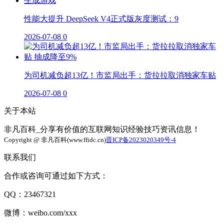
性能大提升 DeepSeek V4正式版灰度测试：9
2026-07-08
0
为司机减负超13亿！市监局出手：货拉拉取消独家车贴
2026-07-08
0
关于本站
非凡百科_分享有价值的互联网知识经验技巧资讯信息！
Copyright @ 非凡百科(www.ffidc.cn)
晋ICP备2023020349号-4
联系我们
合作或咨询可通过如下方式：
QQ：23467321
微博：weibo.com/xxx