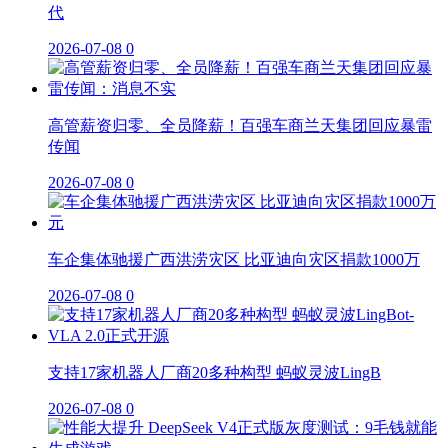
代
2026-07-08
0
高管薪资归零、全员降薪！百强车商兰天集团回应暴雷
传闻
2026-07-08
0
车企集体驰援广西洪涝灾区 比亚迪向灾区捐款1000万
2026-07-08
0
支持17家机器人厂商20多种构型 蚂蚁灵波LingB
2026-07-08
0