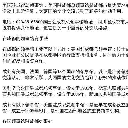
美国驻成都总领事馆：美国驻成都总领事馆是成都市最为著名
活动上非常活跃，为两国的文化交流起到了积极的推动作用。
电话：028-86165800泰国驻成都总领事馆地址：四川省成都
没有提供具体地址，但它是另一个重要的外交联络点。
在成都的领事馆有哪些
在成都的领事馆主要有以下几座：美国驻成都总领事馆：位于
国企业和公民提供在成都地区的行政支持和服务，同时致力于
间的贸易和投资合作。
成都有美国、法国、德国等18个国家的领事馆。以下是部分
交流活动上非常活跃，为两国的文化交流起到了积极的推动作
美利坚合众国驻成都总领事馆，设立于1985年。德意志联邦共和
西共和国驻成都总领事馆，设立于2006年。新加坡共和国驻成都
成都有以下领事馆：美国驻成都总领事馆：是最早在成都设立的
馆：成立于2005年6月，是韩国在西部地区的重要领事机构。
各国领事馆驻成都办事处