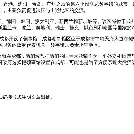
继上海、香港、沈阳、青岛、广州之后的第六个设立总领事馆的城市
省市，主要负责促进法国与上述地区的交流。
国、德国、韩国、澳大利亚、新西兰和新加坡等。该区域位于成都
斯里兰卡、波兰、奥地利、瑞士、捷克、以色列和泰国等国家的
坡在成都开设了领事馆。成都领事馆区位于成都市中轴天府大道东侧
事职务的政府代表机关。领事馆只负责所辖地区。
故乡就在成都，我们经常把我们的国宝大熊猫作为一个外交礼物
国政府选择把领事馆设置在成都，可能也是为了方便亲近大熊猫
以链接形式注明文章出处。