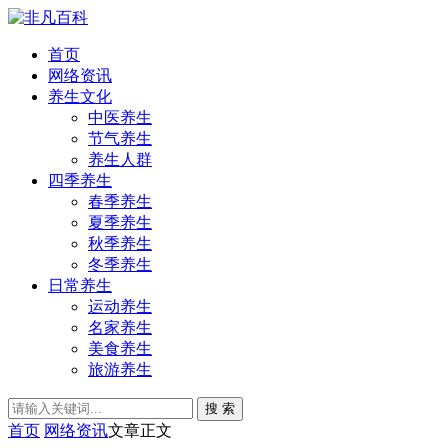
首页
网络资讯
养生文化
中医养生
节气养生
养生人群
四季养生
春季养生
夏季养生
秋季养生
冬季养生
日常养生
运动养生
名家养生
美食养生
旅游养生
搜 索
首页
网络资讯
文章正文