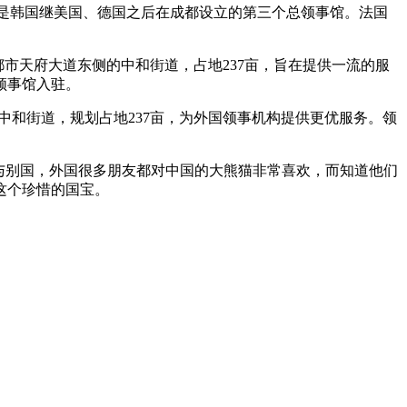
，是韩国继美国、德国之后在成都设立的第三个总领事馆。法国
市天府大道东侧的中和街道，占地237亩，旨在提供一流的服
领事馆入驻。
中和街道，规划占地237亩，为外国领事机构提供更优服务。领
赠与别国，外国很多朋友都对中国的大熊猫非常喜欢，而知道他们
这个珍惜的国宝。