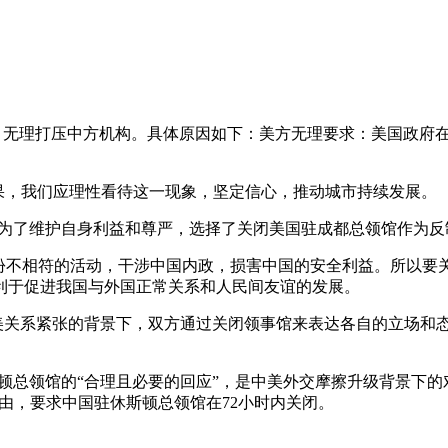
端，无理打压中方机构。具体原因如下：美方无理要求：美国政府
果，我们应理性看待这一现象，坚定信心，推动城市持续发展。
中国为了维护自身利益和尊严，选择了关闭美国驻成都总领馆作为
身份不相符的活动，干涉中国内政，损害中国的安全利益。所以
利于促进我国与外国正常关系和人民间友谊的发展。
中美关系紧张的背景下，双方通过关闭领事馆来表达各自的立场和
斯顿总领馆的“合理且必要的回应”，是中美外交摩擦升级背景下
为由，要求中国驻休斯顿总领馆在72小时内关闭。