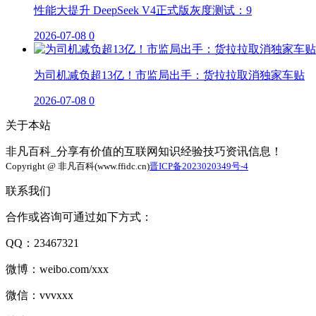
性能大提升 DeepSeek V4正式版灰度测试：9
2026-07-08
0
为司机减负超13亿！市监局出手：货拉拉取消独家车贴
2026-07-08
0
关于本站
非凡百科_分享有价值的互联网知识经验技巧资讯信息！
Copyright @ 非凡百科(www.ffidc.cn)
晋ICP备2023020349号-4
联系我们
合作或咨询可通过如下方式：
QQ：23467321
微博：weibo.com/xxx
微信：vvvxxx