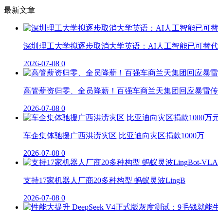
最新文章
深圳理工大学拟逐步取消大学英语：AI人工智能已可替
2026-07-08
0
高管薪资归零、全员降薪！百强车商兰天集团回应暴雷传
2026-07-08
0
车企集体驰援广西洪涝灾区 比亚迪向灾区捐款1000万
2026-07-08
0
支持17家机器人厂商20多种构型 蚂蚁灵波LingB
2026-07-08
0