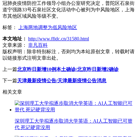
冠肺炎疫情防控工作领导小组办公室研究决定，普陀区石泉街
道宁强路33号石泉社区文化活动中心被列为中风险地区，上海
市其他区域风险等级不变。
标签：
上海两地调整为低风险地区
本文地址：
http://www.ffidc.cn/31580.html
文章来源：
非凡百科
版权声明：
除非特别标注，否则均为本站原创文章，转载时请
以链接形式注明文章出处。
上一篇
北京昨日新增10例本土确诊/北京昨日新增2确诊
下一篇
天津最新疫情公告/天津最新疫情公告消息
相关文章
深圳理工大学拟逐步取消大学英语：AI人工智能已可替
代 死记硬背没用