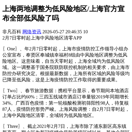
上海两地调整为低风险地区/上海官方宣
布全部低风险了吗
非凡百科
网络资讯
2026-05-27 20:46:35
10
2月7日零时起上海中风险地区清零APP
〖One〗、年2月7日零时起，上海市疫情防控工作领导小组办
公室宣布，奉贤区奉城镇幸福村8组由中风险地区调整为低风
险地区。这意味着，自当天零时起，上海全域均为低风险区
域。这一调整基于国务院联防联控机制的相关要求，由上海市
防控办研究决定。根据最新数据，上海所有区域的风险等级均
已降至低风险，这是上海疫情防控工作取得的重要成果。
〖Two〗、春节旅游数据：携程平台显示，春节期间本地酒店
订单占比约60%；三四五线城市酒店订单量较2019年同期增长
34%。广西百色疫情：第一轮核酸检测初筛阳性98人，待复核
87人，疫情防控形势严峻。上海风险调整：自2月7日零时起，
上海中风险地区清零，全域转为低风险地区。
〖Three〗、截止2021年2月7日，上海市除了浦东新区高东镇