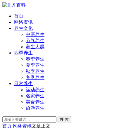
首页
网络资讯
养生文化
中医养生
节气养生
养生人群
四季养生
春季养生
夏季养生
秋季养生
冬季养生
日常养生
运动养生
名家养生
美食养生
旅游养生
搜 索
首页
网络资讯
文章正文