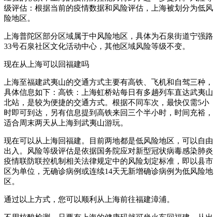
级评估：根据当前的疫情数据和风险评估，上海被划分为低风
险地区。
上海普陀区部分区域属于中风险地区，具体为石泉街道宁强路
33号石泉社区文化活动中心，其他区域风险等级不变。
现在从上海可以回福建吗
上海至福建武夷山的交通方式主要有高铁、飞机和自驾三种，
具体信息如下：高铁：上海虹桥站每日有多趟列车直达武夷山
北站，是较为便捷的交通方式。根据不同车次，最快仅需5小
时即可到达，另有信息提到高铁来回三个半小时，时间充裕，
适合周末两天从上海到武夷山游玩。
现在可以从上海回福建。目前两地都是低风险地区，可以自由
出入。风险等级评估是依据国务院应对新型冠状病毒感染肺炎
疫情联防联控机制相关法律规定中的风险划定标准，即以县市
区为单位，无确诊病例或连续14天无新增确诊病例为低风险地
区。
通过以上方式，您可以顺利从上海前往福建漳浦。