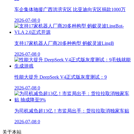
车企集体驰援广西洪涝灾区 比亚迪向灾区捐款1000万
2026-07-08
0
支持17家机器人厂商20多种构型 蚂蚁灵波LingB
2026-07-08
0
性能大提升 DeepSeek V4正式版灰度测试：9
2026-07-08
0
为司机减负超13亿！市监局出手：货拉拉取消独家车贴
2026-07-08
0
关于本站